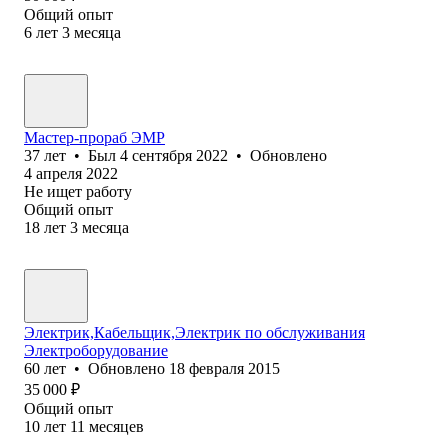
Общий опыт
6
лет
3
месяца
Мастер-прораб ЭМР
37
лет
•
Был
4 сентября 2022
•
Обновлено
4 апреля 2022
Не ищет работу
Общий опыт
18
лет
3
месяца
Электрик,Кабельщик,Электрик по обслуживания
Электроборудование
60
лет
•
Обновлено
18 февраля 2015
35 000
₽
Общий опыт
10
лет
11
месяцев