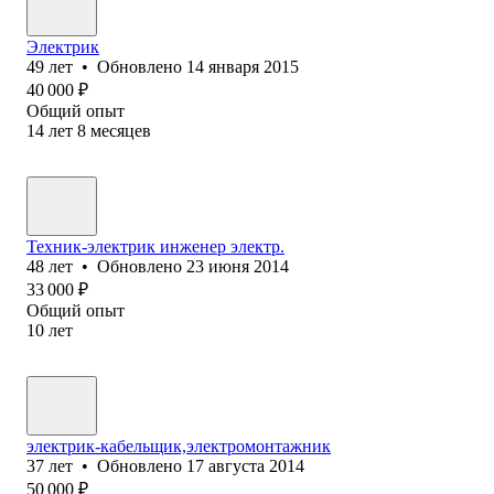
Электрик
49
лет
•
Обновлено
14 января 2015
40 000
₽
Общий опыт
14
лет
8
месяцев
Техник-электрик инженер электр.
48
лет
•
Обновлено
23 июня 2014
33 000
₽
Общий опыт
10
лет
электрик-кабельщик,электромонтажник
37
лет
•
Обновлено
17 августа 2014
50 000
₽