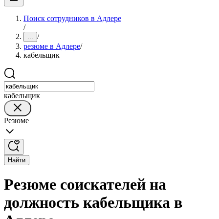
Поиск сотрудников в Адлере
/
/
...
резюме в Адлере
/
кабельщик
кабельщик
Резюме
Найти
Резюме соискателей на
должность кабельщика в