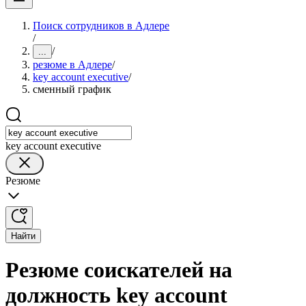
Поиск сотрудников в Адлере
/
/
...
резюме в Адлере
/
key account executive
/
сменный график
key account executive
Резюме
Найти
Резюме соискателей на
должность key account