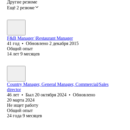
Другие резюме
Ещё 2 резюме
F&B Manager \Restaurant Manager
41
год
•
Обновлено
2 декабря 2015
Общий опыт
14
лет
9
месяцев
Country Manager, General Manager, Commercial/Sales
director
46
лет
•
Был
20 октября 2024
•
Обновлено
20 марта 2024
Не ищет работу
Общий опыт
24
года
9
месяцев