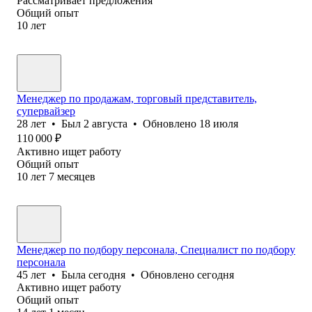
Рассматривает предложения
Общий опыт
10
лет
Менеджер по продажам, торговый представитель,
супервайзер
28
лет
•
Был
2 августа
•
Обновлено
18 июля
110 000
₽
Активно ищет работу
Общий опыт
10
лет
7
месяцев
Менеджер по подбору персонала, Специалист по подбору
персонала
45
лет
•
Была
сегодня
•
Обновлено
сегодня
Активно ищет работу
Общий опыт