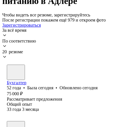
питанию в Адлере
Чтобы видеть все резюме, зарегистрируйтесь
После регистрации покажем ещё 979 и откроем фото
Зарегистрироваться
За всё время
По соответствию
20 резюме
Бухгалтер
52
года
•
Была
сегодня
•
Обновлено
сегодня
75 000
₽
Рассматривает предложения
Общий опыт
33
года
3
месяца