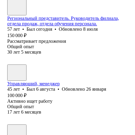
Региональный представитель. Руководитель филиала,
отдела продаж, отдела обучения персонала.
57
лет
•
Был
сегодня
•
Обновлено
8 июля
150 000
₽
Рассматривает предложения
Общий опыт
30
лет
5
месяцев
Управляющий, менеджер
45
лет
•
Был
6 августа
•
Обновлено
26 января
100 000
₽
Активно ищет работу
Общий опыт
17
лет
6
месяцев