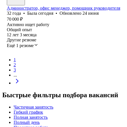
Администратор, офис менеджер, помощник руководителя
32
года
•
Была
сегодня
•
Обновлено
24 июня
70 000
₽
Активно ищет работу
Общий опыт
12
лет
3
месяца
Другие резюме
Ещё 1 резюме
1
2
3
...
Быстрые фильтры подбора вакансий
Частичная занятость
Гибкий график
Полная занятость
Полный день