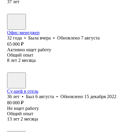
37
лет
Офис-менеджер
32
года
•
Была
вчера
•
Обновлено
7 августа
65 000
₽
Активно ищет работу
Общий опыт
8
лет
2
месяца
Су-шеф в отель
36
лет
•
Был
6 августа
•
Обновлено
15 декабря 2022
80 000
₽
Не ищет работу
Общий опыт
13
лет
2
месяца