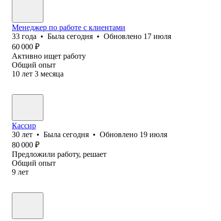
Менеджер по работе с клиентами
33
года
•
Была
сегодня
•
Обновлено
17 июля
60 000
₽
Активно ищет работу
Общий опыт
10
лет
3
месяца
Кассир
30
лет
•
Была
сегодня
•
Обновлено
19 июля
80 000
₽
Предложили работу, решает
Общий опыт
9
лет