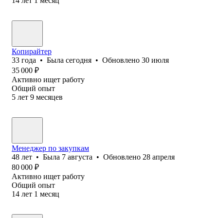
14
лет
1
месяц
Копирайтер
33
года
•
Была
сегодня
•
Обновлено
30 июля
35 000
₽
Активно ищет работу
Общий опыт
5
лет
9
месяцев
Менеджер по закупкам
48
лет
•
Была
7 августа
•
Обновлено
28 апреля
80 000
₽
Активно ищет работу
Общий опыт
14
лет
1
месяц