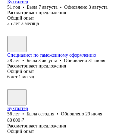
Бухгалтер
51
год
•
Была
7 августа
•
Обновлено
3 августа
Рассматривает предложения
Общий опыт
25
лет
3
месяца
Специалист по таможенному оформлению
28
лет
•
Была
3 августа
•
Обновлено
31 июля
Рассматривает предложения
Общий опыт
6
лет
1
месяц
Бухгалтер
56
лет
•
Была
сегодня
•
Обновлено
29 июля
80 000
₽
Рассматривает предложения
Общий опыт