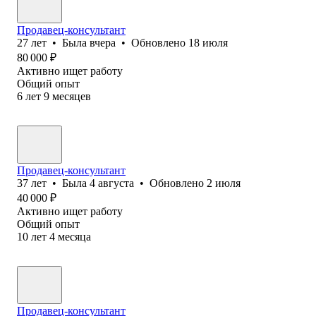
Продавец-консультант
27
лет
•
Была
вчера
•
Обновлено
18 июля
80 000
₽
Активно ищет работу
Общий опыт
6
лет
9
месяцев
Продавец-консультант
37
лет
•
Была
4 августа
•
Обновлено
2 июля
40 000
₽
Активно ищет работу
Общий опыт
10
лет
4
месяца
Продавец-консультант