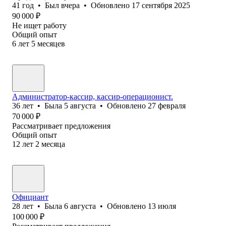
41
год
•
Был
вчера
•
Обновлено
17 сентября 2025
90 000
₽
Не ищет работу
Общий опыт
6
лет
5
месяцев
Администратор-кассир, кассир-операционист.
36
лет
•
Была
5 августа
•
Обновлено
27 февраля
70 000
₽
Рассматривает предложения
Общий опыт
12
лет
2
месяца
Официант
28
лет
•
Была
6 августа
•
Обновлено
13 июля
100 000
₽