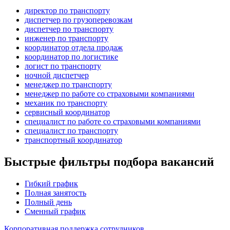
директор по транспорту
диспетчер по грузоперевозкам
диспетчер по транспорту
инженер по транспорту
координатор отдела продаж
координатор по логистике
логист по транспорту
ночной диспетчер
менеджер по транспорту
менеджер по работе со страховыми компаниями
механик по транспорту
сервисный координатор
специалист по работе со страховыми компаниями
специалист по транспорту
транспортный координатор
Быстрые фильтры подбора вакансий
Гибкий график
Полная занятость
Полный день
Сменный график
Корпоративная поддержка сотрудников