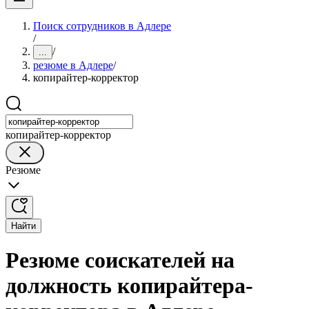
Поиск сотрудников в Адлере
/
/
...
резюме в Адлере
/
копирайтер-корректор
копирайтер-корректор
Резюме
Найти
Резюме соискателей на
должность копирайтера-