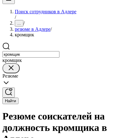
Поиск сотрудников в Адлере
/
/
...
резюме в Адлере
/
кромщик
кромщик
Резюме
Найти
Резюме соискателей на
должность кромщика в