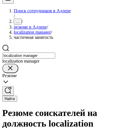
Поиск сотрудников в Адлере
/
/
...
резюме в Адлере
/
localization manager
/
частичная занятость
localization manager
Резюме
Найти
Резюме соискателей на
должность localization