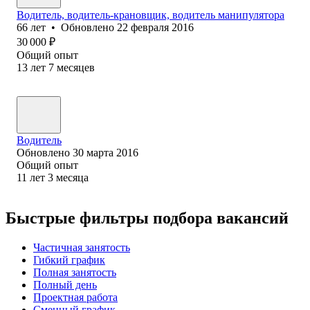
Водитель, водитель-крановщик, водитель манипулятора
66
лет
•
Обновлено
22 февраля 2016
30 000
₽
Общий опыт
13
лет
7
месяцев
Водитель
Обновлено
30 марта 2016
Общий опыт
11
лет
3
месяца
Быстрые фильтры подбора вакансий
Частичная занятость
Гибкий график
Полная занятость
Полный день
Проектная работа
Сменный график