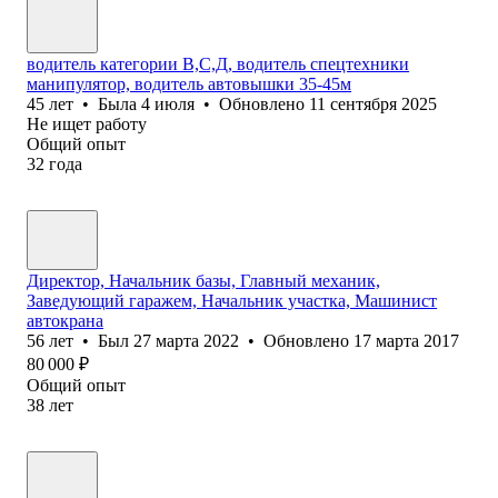
водитель категории В,С,Д, водитель спецтехники
манипулятор, водитель автовышки 35-45м
45
лет
•
Была
4 июля
•
Обновлено
11 сентября 2025
Не ищет работу
Общий опыт
32
года
Директор, Начальник базы, Главный механик,
Заведующий гаражем, Начальник участка, Машинист
автокрана
56
лет
•
Был
27 марта 2022
•
Обновлено
17 марта 2017
80 000
₽
Общий опыт
38
лет