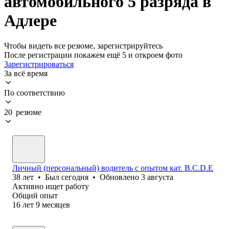
автомобильного 5 разряда в
Адлере
Чтобы видеть все резюме, зарегистрируйтесь
После регистрации покажем ещё 5 и откроем фото
Зарегистрироваться
За всё время
По соответствию
20 резюме
Личный (персональный) водитель с опытом кат. В.С.D.Е
38
лет
•
Был
сегодня
•
Обновлено
3 августа
Активно ищет работу
Общий опыт
16
лет
9
месяцев