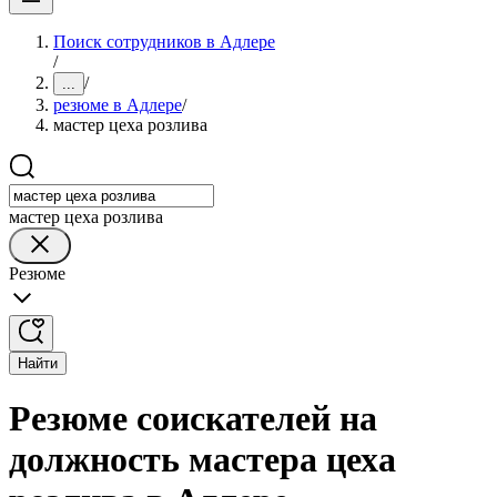
Поиск сотрудников в Адлере
/
/
...
резюме в Адлере
/
мастер цеха розлива
мастер цеха розлива
Резюме
Найти
Резюме соискателей на
должность мастера цеха