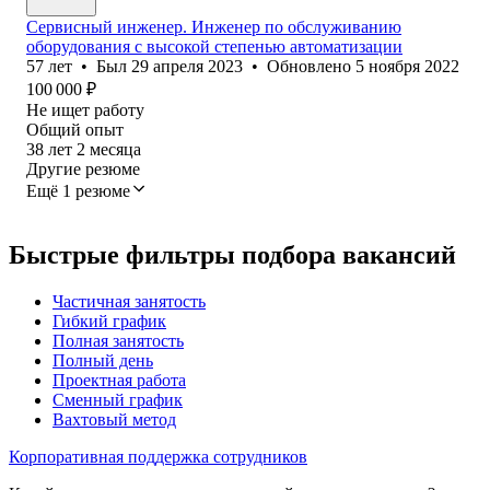
Сервисный инженер. Инженер по обслуживанию
оборудования с высокой степенью автоматизации
57
лет
•
Был
29 апреля 2023
•
Обновлено
5 ноября 2022
100 000
₽
Не ищет работу
Общий опыт
38
лет
2
месяца
Другие резюме
Ещё 1 резюме
Быстрые фильтры подбора вакансий
Частичная занятость
Гибкий график
Полная занятость
Полный день
Проектная работа
Сменный график
Вахтовый метод
Корпоративная поддержка сотрудников