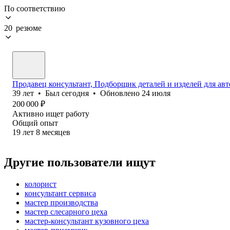
По соответствию
20 резюме
Продавец консультант, Подборщик деталей и изделей для ав
39
лет
•
Был
сегодня
•
Обновлено
24 июля
200 000
₽
Активно ищет работу
Общий опыт
19
лет
8
месяцев
Другие пользователи ищут
колорист
консультант сервиса
мастер производства
мастер слесарного цеха
мастер-консультант кузовного цеха