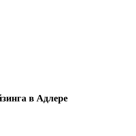
йзинга в Адлере