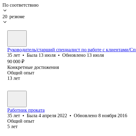
По соответствию
20 резюме
Руководитель/старший специалист по работе с клиентами/Сп
35
лет
•
Была
13 июля
•
Обновлено
13 июля
90 000
₽
Конкретные достижения
Общий опыт
13
лет
Работник проката
35
лет
•
Была
4 апреля 2022
•
Обновлено
8 ноября 2016
Общий опыт
5
лет