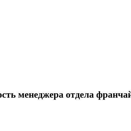
ость менеджера отдела франча