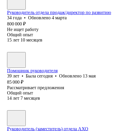
Руководитель отдела продаж/директор по развитию
34
года
•
Обновлено
4 марта
800 000
₽
Не ищет работу
Общий опыт
15
лет
10
месяцев
Помощник руководителя
39
лет
•
Была
сегодня
•
Обновлено
13 мая
85 000
₽
Рассматривает предложения
Общий опыт
14
лет
7
месяцев
Руководитель (заместитель) отдела АХО