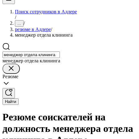
Поиск сотрудников в Адлере
/
/
...
резюме в Адлере
/
менеджер отдела клининга
менеджер отдела клининга
Резюме
Найти
Резюме соискателей на
должность менеджера отдела