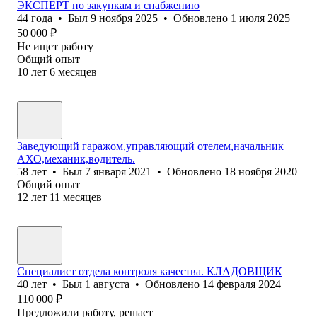
ЭКСПЕРТ по закупкам и снабжению
44
года
•
Был
9 ноября 2025
•
Обновлено
1 июля 2025
50 000
₽
Не ищет работу
Общий опыт
10
лет
6
месяцев
Заведующий гаражом,управляющий отелем,начальник
АХО,механик,водитель.
58
лет
•
Был
7 января 2021
•
Обновлено
18 ноября 2020
Общий опыт
12
лет
11
месяцев
Специалист отдела контроля качества. КЛАДОВЩИК
40
лет
•
Был
1 августа
•
Обновлено
14 февраля 2024
110 000
₽
Предложили работу, решает