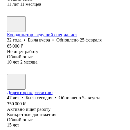
11
лет
11
месяцев
Координатор, ведущий специалист
32
года
•
Была
вчера
•
Обновлено
25 февраля
65 000
₽
Не ищет работу
Общий опыт
10
лет
2
месяца
Директор по развитию
47
лет
•
Была
сегодня
•
Обновлено
5 августа
350 000
₽
Активно ищет работу
Конкретные достижения
Общий опыт
15
лет