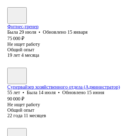
Фитнес-тренер
Была
29 июля
•
Обновлено
15 января
75 000
₽
Не ищет работу
Общий опыт
19
лет
4
месяца
Супервайзер хозяйственного отдела (Администратор)
55
лет
•
Была
14 июля
•
Обновлено
15 июня
90 000
₽
Не ищет работу
Общий опыт
22
года
11
месяцев