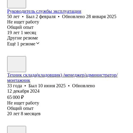
Руководитель службы эксплуатации
50
лет
•
Был
2 февраля
•
Обновлено
28 января 2025
Не ищет работу
Общий опыт
19
лет
1
месяц
Другие резюме
Ещё 1 резюме
Техник склада(кладовщик) /менеджер/администратор/
монтажник
33
года
•
Был
10 июня 2025
•
Обновлено
12 декабря 2024
65 000
₽
Не ищет работу
Общий опыт
20
лет
8
месяцев