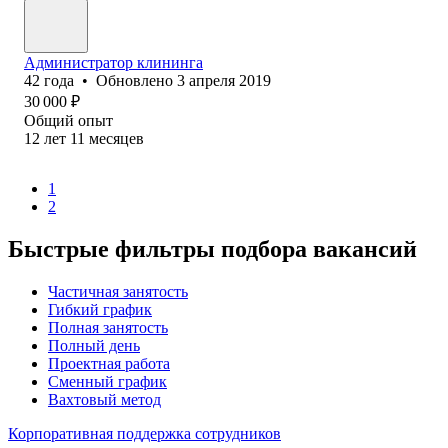
Администратор клининга
42
года
•
Обновлено
3 апреля 2019
30 000
₽
Общий опыт
12
лет
11
месяцев
1
2
Быстрые фильтры подбора вакансий
Частичная занятость
Гибкий график
Полная занятость
Полный день
Проектная работа
Сменный график
Вахтовый метод
Корпоративная поддержка сотрудников