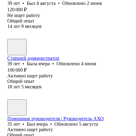
39
лет
•
Был
4 августа
•
Обновлено
2 июня
120 000
₽
Не ищет работу
Общий опыт
14
лет
9
месяцев
Старший администратор
39
лет
•
Была
вчера
•
Обновлено
4 июня
100 000
₽
Активно ищет работу
Общий опыт
18
лет
5
месяцев
Помощник руководителя / Руководитель АХО
35
лет
•
Был
вчера
•
Обновлено
5 августа
Активно ищет работу
Общий опыт