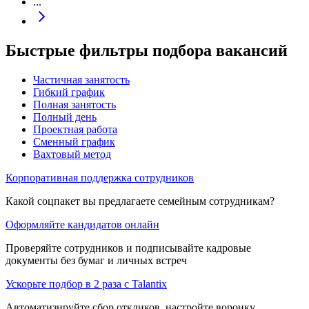
...
Быстрые фильтры подбора вакансий
Частичная занятость
Гибкий график
Полная занятость
Полный день
Проектная работа
Сменный график
Вахтовый метод
Корпоративная поддержка сотрудников
Какой соцпакет вы предлагаете семейным сотрудникам?
Оформляйте кандидатов онлайн
Проверяйте сотрудников и подписывайте кадровые
документы без бумаг и личных встреч
Ускорьте подбор в 2 раза с Talantix
Автоматизируйте сбор откликов, настройте воронку,