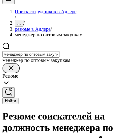
Поиск сотрудников в Адлере
/
/
...
резюме в Адлере
/
менеджер по оптовым закупкам
менеджер по оптовым закупкам
Резюме
Найти
Резюме соискателей на
должность менеджера по