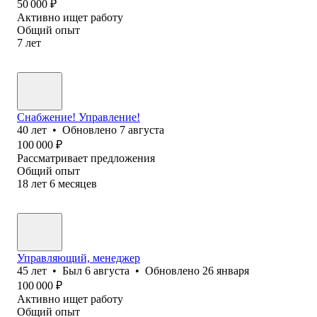
50 000
₽
Активно ищет работу
Общий опыт
7
лет
Снабжение! Управление!
40
лет
•
Обновлено
7 августа
100 000
₽
Рассматривает предложения
Общий опыт
18
лет
6
месяцев
Управляющий, менеджер
45
лет
•
Был
6 августа
•
Обновлено
26 января
100 000
₽
Активно ищет работу
Общий опыт