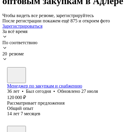
оптовым закупкам в Адлере
Чтобы видеть все резюме, зарегистрируйтесь
После регистрации покажем ещё 875 и откроем фото
Зарегистрироваться
За всё время
По соответствию
20 резюме
Менеджер по закупкам и снабжению
36
лет
•
Был
сегодня
•
Обновлено
27 июля
120 000
₽
Рассматривает предложения
Общий опыт
14
лет
7
месяцев