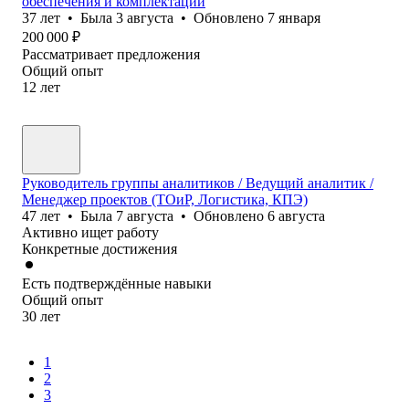
обеспечения и комплектации
37
лет
•
Была
3 августа
•
Обновлено
7 января
200 000
₽
Рассматривает предложения
Общий опыт
12
лет
Руководитель группы аналитиков / Ведущий аналитик /
Менеджер проектов (ТОиР, Логистика, КПЭ)
47
лет
•
Была
7 августа
•
Обновлено
6 августа
Активно ищет работу
Конкретные достижения
Есть подтверждённые навыки
Общий опыт
30
лет
1
2
3