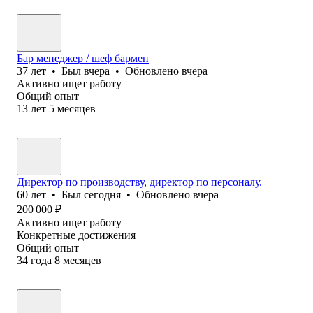
Бар менеджер / шеф бармен
37
лет
•
Был
вчера
•
Обновлено
вчера
Активно ищет работу
Общий опыт
13
лет
5
месяцев
Директор по производству, директор по персоналу.
60
лет
•
Был
сегодня
•
Обновлено
вчера
200 000
₽
Активно ищет работу
Конкретные достижения
Общий опыт
34
года
8
месяцев