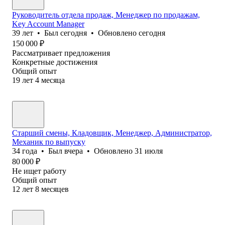
Руководитель отдела продаж, Менеджер по продажам,
Key Account Manager
39
лет
•
Был
сегодня
•
Обновлено
сегодня
150 000
₽
Рассматривает предложения
Конкретные достижения
Общий опыт
19
лет
4
месяца
Старший смены, Кладовщик, Менеджер, Администратор,
Механик по выпуску
34
года
•
Был
вчера
•
Обновлено
31 июля
80 000
₽
Не ищет работу
Общий опыт
12
лет
8
месяцев