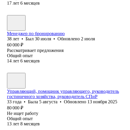
17
лет
6
месяцев
Менеджер по бронированию
38
лет
•
Был
30 июля
•
Обновлено
2 июля
60 000
₽
Рассматривает предложения
Общий опыт
14
лет
6
месяцев
Управляющий, помощник управляющего, руководитель
гостиничного хозяйства, руководитель СПиР
33
года
•
Была
5 августа
•
Обновлено
13 ноября 2025
80 000
₽
Не ищет работу
Общий опыт
13
лет
8
месяцев