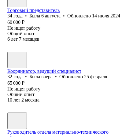
Торговый представитель
34
года
•
Была
6 августа
•
Обновлено
14 июля 2024
60 000
₽
Не ищет работу
Общий опыт
6
лет
7
месяцев
Координатор, ведущий специалист
32
года
•
Была
вчера
•
Обновлено
25 февраля
65 000
₽
Не ищет работу
Общий опыт
10
лет
2
месяца
Руководитель отдела материально-технического