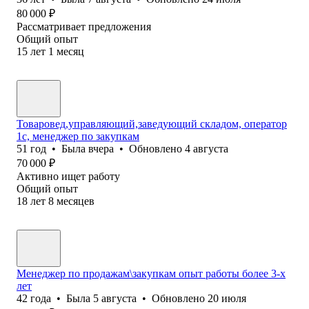
80 000
₽
Рассматривает предложения
Общий опыт
15
лет
1
месяц
Товаровед,управляющий,заведующий складом, оператор
1с, менеджер по закупкам
51
год
•
Была
вчера
•
Обновлено
4 августа
70 000
₽
Активно ищет работу
Общий опыт
18
лет
8
месяцев
Менеджер по продажам\закупкам опыт работы более 3-х
лет
42
года
•
Была
5 августа
•
Обновлено
20 июля