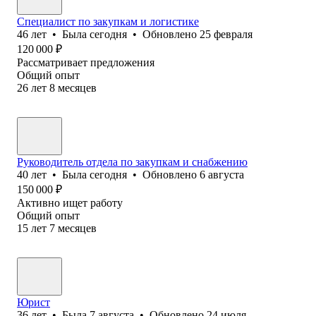
Специалист по закупкам и логистике
46
лет
•
Была
сегодня
•
Обновлено
25 февраля
120 000
₽
Рассматривает предложения
Общий опыт
26
лет
8
месяцев
Руководитель отдела по закупкам и снабжению
40
лет
•
Была
сегодня
•
Обновлено
6 августа
150 000
₽
Активно ищет работу
Общий опыт
15
лет
7
месяцев
Юрист
36
лет
•
Была
7 августа
•
Обновлено
24 июля