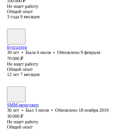
100 000
₽
Не ищет работу
Общий опыт
3
года
9
месяцев
Бухгалтер
39
лет
•
Была
6 июля
•
Обновлено
9 февраля
70 000
₽
Не ищет работу
Общий опыт
12
лет
7
месяцев
SMM-менеджер
36
лет
•
Был
3 июля
•
Обновлено
18 ноября 2019
30 000
₽
Не ищет работу
Общий опыт