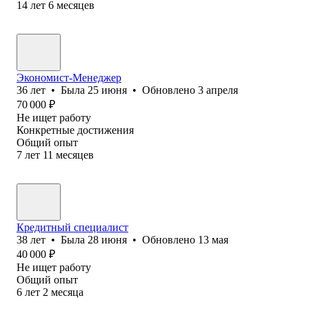
14
лет
6
месяцев
Экономист-Менеджер
36
лет
•
Была
25 июня
•
Обновлено
3 апреля
70 000
₽
Не ищет работу
Конкретные достижения
Общий опыт
7
лет
11
месяцев
Кредитный специалист
38
лет
•
Была
28 июня
•
Обновлено
13 мая
40 000
₽
Не ищет работу
Общий опыт
6
лет
2
месяца