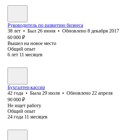
Руководитель по развитию бизнеса
38
лет
•
Был
26 июня
•
Обновлено
8 декабря 2017
60 000
₽
Вышел на новое место
Общий опыт
6
лет
11
месяцев
Бухгалтер-кассир
42
года
•
Была
29 июля
•
Обновлено
22 апреля
90 000
₽
Не ищет работу
Общий опыт
24
года
11
месяцев