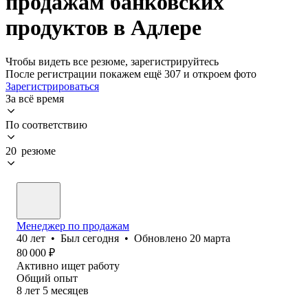
продажам банковских
продуктов в Адлере
Чтобы видеть все резюме, зарегистрируйтесь
После регистрации покажем ещё 307 и откроем фото
Зарегистрироваться
За всё время
По соответствию
20 резюме
Менеджер по продажам
40
лет
•
Был
сегодня
•
Обновлено
20 марта
80 000
₽
Активно ищет работу
Общий опыт
8
лет
5
месяцев