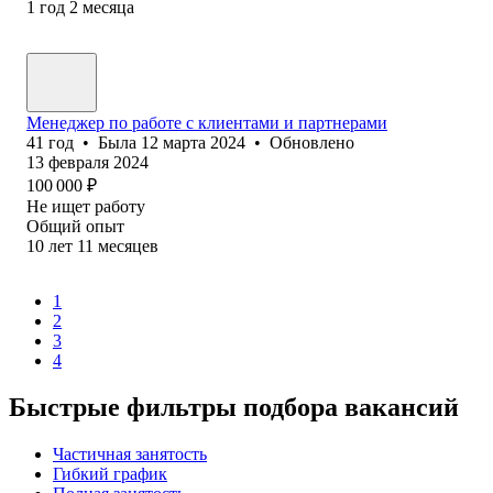
1
год
2
месяца
Менеджер по работе с клиентами и партнерами
41
год
•
Была
12 марта 2024
•
Обновлено
13 февраля 2024
100 000
₽
Не ищет работу
Общий опыт
10
лет
11
месяцев
1
2
3
4
Быстрые фильтры подбора вакансий
Частичная занятость
Гибкий график