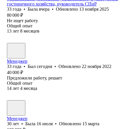
гостиничного хозяйства, руководитель СПиР
33
года
•
Была
вчера
•
Обновлено
13 ноября 2025
80 000
₽
Не ищет работу
Общий опыт
13
лет
8
месяцев
Менеджер
33
года
•
Был
сегодня
•
Обновлено
22 ноября 2022
40 000
₽
Предложили работу, решает
Общий опыт
14
лет
4
месяца
Менеджер
30
лет
•
Была
16 июля
•
Обновлено
15 марта