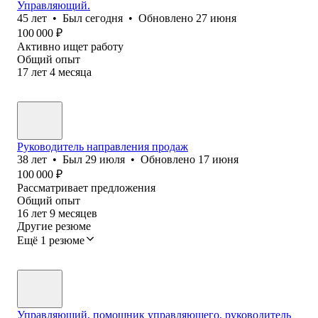
Управляющий.
45
лет
•
Был
сегодня
•
Обновлено
27 июня
100 000
₽
Активно ищет работу
Общий опыт
17
лет
4
месяца
Руководитель направления продаж
38
лет
•
Был
29 июля
•
Обновлено
17 июня
100 000
₽
Рассматривает предложения
Общий опыт
16
лет
9
месяцев
Другие резюме
Ещё 1 резюме
Управляющий, помощник управляющего, руководитель