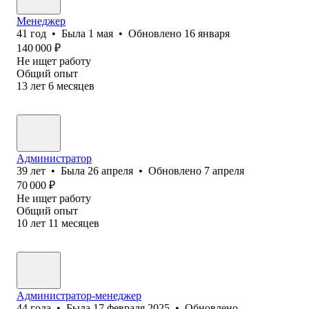
Менеджер
41
год
•
Была
1 мая
•
Обновлено
16 января
140 000
₽
Не ищет работу
Общий опыт
13
лет
6
месяцев
Администратор
39
лет
•
Была
26 апреля
•
Обновлено
7 апреля
70 000
₽
Не ищет работу
Общий опыт
10
лет
11
месяцев
Администратор-менеджер
44
года
•
Была
17 февраля 2025
•
Обновлено