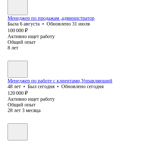
Менеджер по продажам ,администратор
Была
6 августа
•
Обновлено
31 июля
100 000
₽
Активно ищет работу
Общий опыт
8
лет
Менеджер по работе с клиентами,Управляющий
48
лет
•
Был
сегодня
•
Обновлено
сегодня
120 000
₽
Активно ищет работу
Общий опыт
28
лет
3
месяца