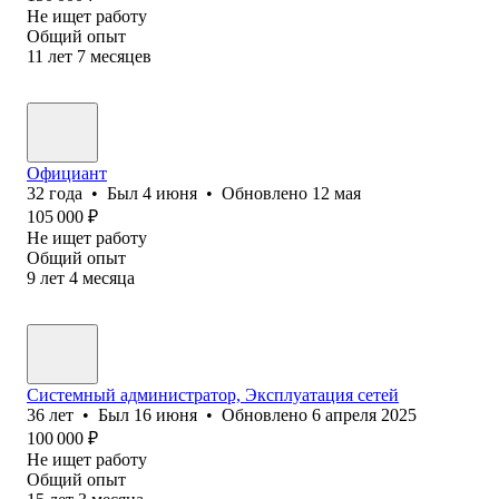
Не ищет работу
Общий опыт
11
лет
7
месяцев
Официант
32
года
•
Был
4 июня
•
Обновлено
12 мая
105 000
₽
Не ищет работу
Общий опыт
9
лет
4
месяца
Системный администратор, Эксплуатация сетей
36
лет
•
Был
16 июня
•
Обновлено
6 апреля 2025
100 000
₽
Не ищет работу
Общий опыт