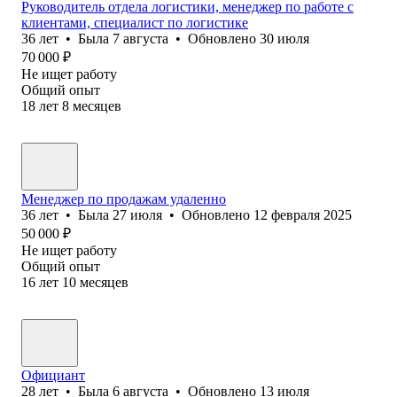
Руководитель отдела логистики, менеджер по работе с
клиентами, специалист по логистике
36
лет
•
Была
7 августа
•
Обновлено
30 июля
70 000
₽
Не ищет работу
Общий опыт
18
лет
8
месяцев
Менеджер по продажам удаленно
36
лет
•
Была
27 июля
•
Обновлено
12 февраля 2025
50 000
₽
Не ищет работу
Общий опыт
16
лет
10
месяцев
Официант
28
лет
•
Была
6 августа
•
Обновлено
13 июля