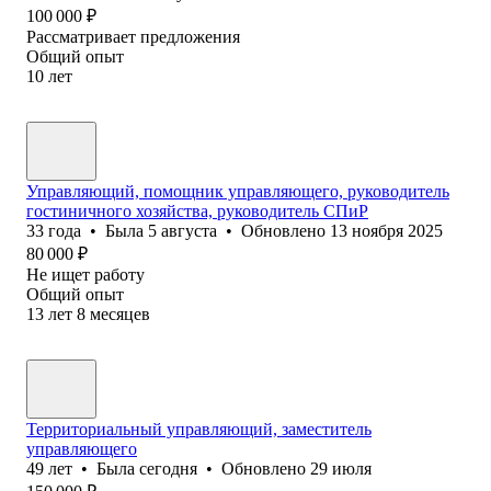
100 000
₽
Рассматривает предложения
Общий опыт
10
лет
Управляющий, помощник управляющего, руководитель
гостиничного хозяйства, руководитель СПиР
33
года
•
Была
5 августа
•
Обновлено
13 ноября 2025
80 000
₽
Не ищет работу
Общий опыт
13
лет
8
месяцев
Территориальный управляющий, заместитель
управляющего
49
лет
•
Была
сегодня
•
Обновлено
29 июля