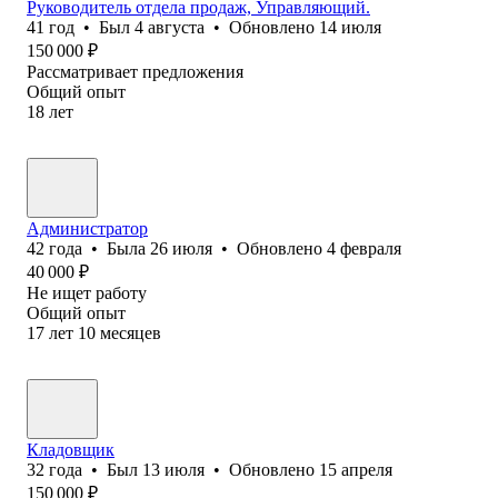
Руководитель отдела продаж, Управляющий.
41
год
•
Был
4 августа
•
Обновлено
14 июля
150 000
₽
Рассматривает предложения
Общий опыт
18
лет
Администратор
42
года
•
Была
26 июля
•
Обновлено
4 февраля
40 000
₽
Не ищет работу
Общий опыт
17
лет
10
месяцев
Кладовщик
32
года
•
Был
13 июля
•
Обновлено
15 апреля
150 000
₽