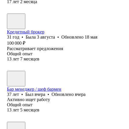
17
лет
2
месяца
Кредитный брокер
31
год
•
Была
3 августа
•
Обновлено
18 мая
100 000
₽
Рассматривает предложения
Общий опыт
13
лет
7
месяцев
Бар менеджер / шеф бармен
37
лет
•
Был
вчера
•
Обновлено
вчера
Активно ищет работу
Общий опыт
13
лет
5
месяцев