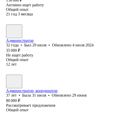
150 000
₽
Активно ищет работу
Общий опыт
21
год
3
месяца
Администратор
32
года
•
Был
29 июля
•
Обновлено
4 июля 2024
35 000
₽
Не ищет работу
Общий опыт
12
лет
Администратор, координатор
37
лет
•
Была
31 июля
•
Обновлено
29 июня
80 000
₽
Рассматривает предложения
Общий опыт