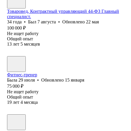
Товаровед, Контрактный управляющий 44-ФЗ Главный
специалист.
34
года
•
Был
7 августа
•
Обновлено
22 мая
100 000
₽
Не ищет работу
Общий опыт
13
лет
5
месяцев
Фитнес-тренер
Была
29 июля
•
Обновлено
15 января
75 000
₽
Не ищет работу
Общий опыт
19
лет
4
месяца