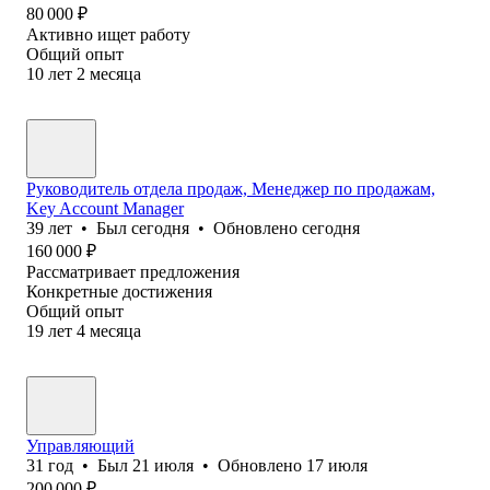
80 000
₽
Активно ищет работу
Общий опыт
10
лет
2
месяца
Руководитель отдела продаж, Менеджер по продажам,
Key Account Manager
39
лет
•
Был
сегодня
•
Обновлено
сегодня
160 000
₽
Рассматривает предложения
Конкретные достижения
Общий опыт
19
лет
4
месяца
Управляющий
31
год
•
Был
21 июля
•
Обновлено
17 июля
200 000
₽