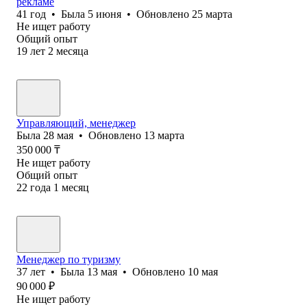
рекламе
41
год
•
Была
5 июня
•
Обновлено
25 марта
Не ищет работу
Общий опыт
19
лет
2
месяца
Управляющий, менеджер
Была
28 мая
•
Обновлено
13 марта
350 000
₸
Не ищет работу
Общий опыт
22
года
1
месяц
Менеджер по туризму
37
лет
•
Была
13 мая
•
Обновлено
10 мая
90 000
₽
Не ищет работу