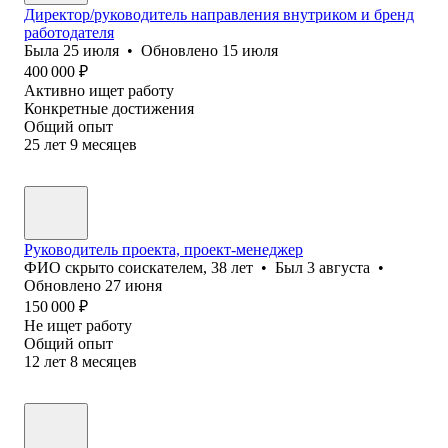
Директор/руководитель направления внутриком и бренд
работодателя
Была
25 июля
•
Обновлено
15 июля
400 000
₽
Активно ищет работу
Конкретные достижения
Общий опыт
25
лет
9
месяцев
Руководитель проекта, проект-менеджер
ФИО скрыто соискателем
,
38
лет
•
Был
3 августа
•
Обновлено
27 июня
150 000
₽
Не ищет работу
Общий опыт
12
лет
8
месяцев