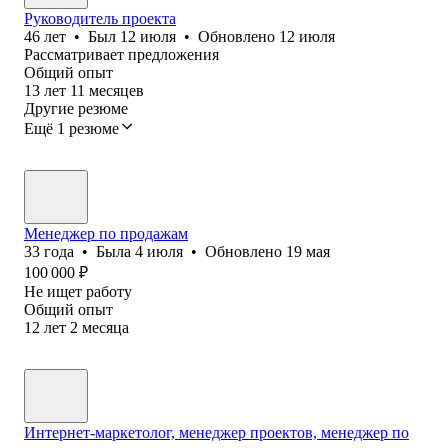
Руководитель проекта
46
лет
•
Был
12 июля
•
Обновлено
12 июля
Рассматривает предложения
Общий опыт
13
лет
11
месяцев
Другие резюме
Ещё 1 резюме
Менеджер по продажам
33
года
•
Была
4 июля
•
Обновлено
19 мая
100 000
₽
Не ищет работу
Общий опыт
12
лет
2
месяца
Интернет-маркетолог, менеджер проектов, менеджер по