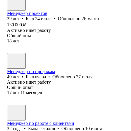
Менеджер проектов
39
лет
•
Был
24 июля
•
Обновлено
26 марта
130 000
₽
Активно ищет работу
Общий опыт
18
лет
Менеджер по продажам
40
лет
•
Был
вчера
•
Обновлено
27 июля
Активно ищет работу
Общий опыт
17
лет
11
месяцев
Менеджер по работе с клиентами
32
года
•
Была
сегодня
•
Обновлено
10 июня