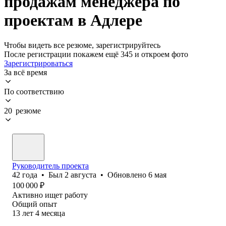
продажам менеджера по
проектам в Адлере
Чтобы видеть все резюме, зарегистрируйтесь
После регистрации покажем ещё 345 и откроем фото
Зарегистрироваться
За всё время
По соответствию
20 резюме
Руководитель проекта
42
года
•
Был
2 августа
•
Обновлено
6 мая
100 000
₽
Активно ищет работу
Общий опыт
13
лет
4
месяца