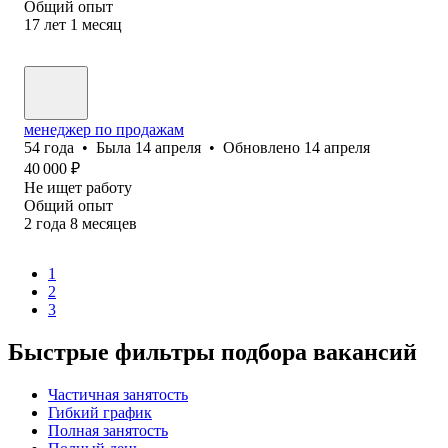
Общий опыт
17
лет
1
месяц
менеджер по продажам
54
года
•
Была
14 апреля
•
Обновлено
14 апреля
40 000
₽
Не ищет работу
Общий опыт
2
года
8
месяцев
1
2
3
Быстрые фильтры подбора вакансий
Частичная занятость
Гибкий график
Полная занятость