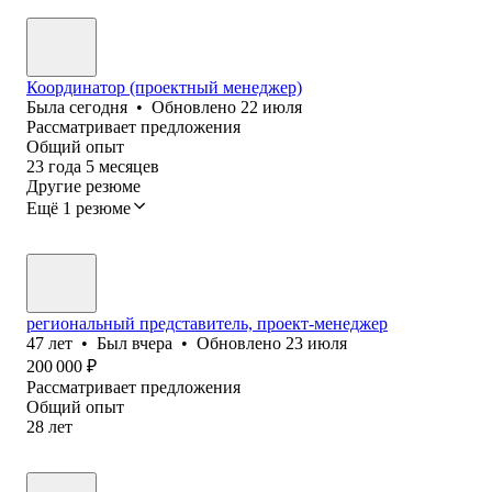
Координатор (проектный менеджер)
Была
сегодня
•
Обновлено
22 июля
Рассматривает предложения
Общий опыт
23
года
5
месяцев
Другие резюме
Ещё 1 резюме
региональный представитель, проект-менеджер
47
лет
•
Был
вчера
•
Обновлено
23 июля
200 000
₽
Рассматривает предложения
Общий опыт
28
лет