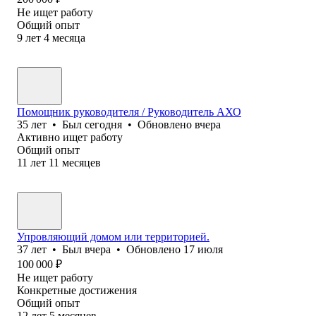
Не ищет работу
Общий опыт
9
лет
4
месяца
Помощник руководителя / Руководитель АХО
35
лет
•
Был
сегодня
•
Обновлено
вчера
Активно ищет работу
Общий опыт
11
лет
11
месяцев
Упровляющий домом или территорией.
37
лет
•
Был
вчера
•
Обновлено
17 июля
100 000
₽
Не ищет работу
Конкретные достижения
Общий опыт
12
лет
5
месяцев