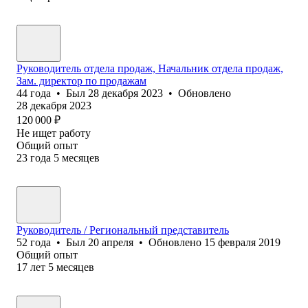
Руководитель отдела продаж, Начальник отдела продаж,
Зам. директор по продажам
44
года
•
Был
28 декабря 2023
•
Обновлено
28 декабря 2023
120 000
₽
Не ищет работу
Общий опыт
23
года
5
месяцев
Руководитель / Региональный представитель
52
года
•
Был
20 апреля
•
Обновлено
15 февраля 2019
Общий опыт
17
лет
5
месяцев