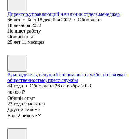
Директор,управляющий,начальник отдела,менеджер
66
лет
•
Был
18 декабря 2022
•
Обновлено
18 декабря 2022
Не ищет работу
Общий опыт
25
лет
11
месяцев
Руководитель, ведущий специалист службы по связям с
общественностью, пресс-службы
44
года
•
Обновлено
26 сентября 2018
40 000
₽
Общий опыт
22
года
9
месяцев
Другие резюме
Ещё 2 резюме