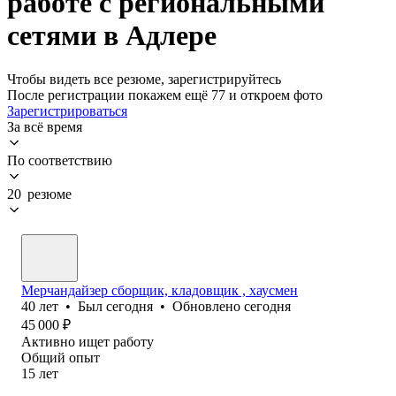
работе с региональными
сетями в Адлере
Чтобы видеть все резюме, зарегистрируйтесь
После регистрации покажем ещё 77 и откроем фото
Зарегистрироваться
За всё время
По соответствию
20 резюме
Мерчандайзер сборщик, кладовщик , хаусмен
40
лет
•
Был
сегодня
•
Обновлено
сегодня
45 000
₽
Активно ищет работу
Общий опыт
15
лет