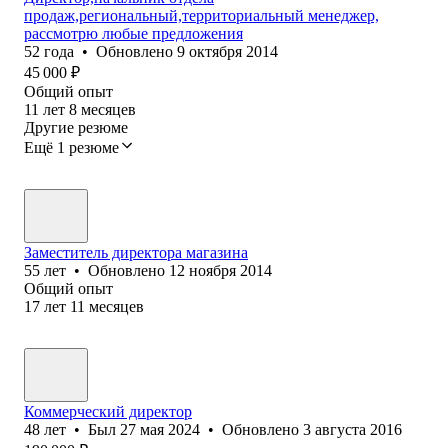
продаж,региональный,территориальный менеджер,
рассмотрю любые предложения
52
года
•
Обновлено
9 октября 2014
45 000
₽
Общий опыт
11
лет
8
месяцев
Другие резюме
Ещё 1 резюме
Заместитель директора магазина
55
лет
•
Обновлено
12 ноября 2014
Общий опыт
17
лет
11
месяцев
Коммерческий директор
48
лет
•
Был
27 мая 2024
•
Обновлено
3 августа 2016