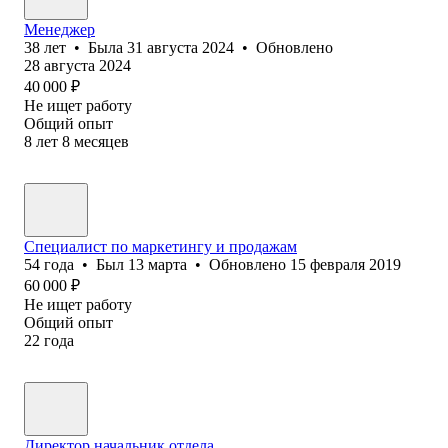
Менеджер
38
лет
•
Была
31 августа 2024
•
Обновлено
28 августа 2024
40 000
₽
Не ищет работу
Общий опыт
8
лет
8
месяцев
Специалист по маркетингу и продажам
54
года
•
Был
13 марта
•
Обновлено
15 февраля 2019
60 000
₽
Не ищет работу
Общий опыт
22
года
Директор,начальник отдела