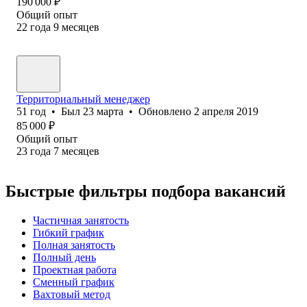
190 000
₽
Общий опыт
22
года
9
месяцев
Территориальный менеджер
51
год
•
Был
23 марта
•
Обновлено
2 апреля 2019
85 000
₽
Общий опыт
23
года
7
месяцев
Быстрые фильтры подбора вакансий
Частичная занятость
Гибкий график
Полная занятость
Полный день
Проектная работа
Сменный график
Вахтовый метод