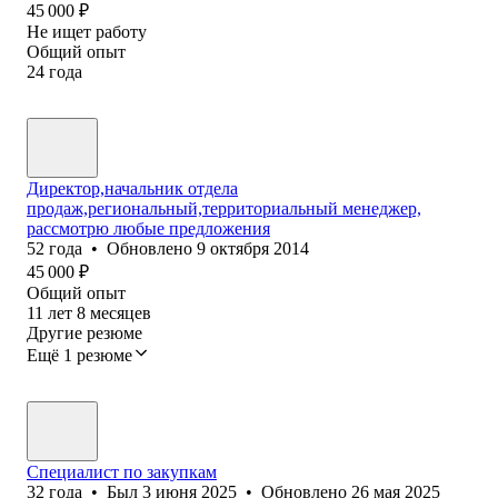
45 000
₽
Не ищет работу
Общий опыт
24
года
Директор,начальник отдела
продаж,региональный,территориальный менеджер,
рассмотрю любые предложения
52
года
•
Обновлено
9 октября 2014
45 000
₽
Общий опыт
11
лет
8
месяцев
Другие резюме
Ещё 1 резюме
Специалист по закупкам
32
года
•
Был
3 июня 2025
•
Обновлено
26 мая 2025