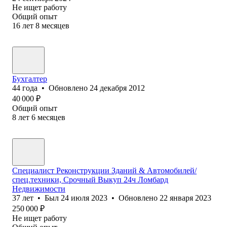
Не ищет работу
Общий опыт
16
лет
8
месяцев
Бухгалтер
44
года
•
Обновлено
24 декабря 2012
40 000
₽
Общий опыт
8
лет
6
месяцев
Специалист Реконструкции Зданий & Автомобилей/
спец.техники, Срочный Выкуп 24ч Ломбард
Недвижимости
37
лет
•
Был
24 июля 2023
•
Обновлено
22 января 2023
250 000
₽
Не ищет работу