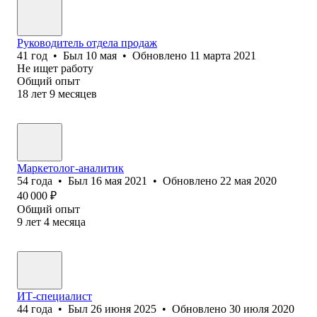
Руководитель отдела продаж
41
год
•
Был
10 мая
•
Обновлено
11 марта 2021
Не ищет работу
Общий опыт
18
лет
9
месяцев
Маркетолог-аналитик
54
года
•
Был
16 мая 2021
•
Обновлено
22 мая 2020
40 000
₽
Общий опыт
9
лет
4
месяца
ИТ-специалист
44
года
•
Был
26 июня 2025
•
Обновлено
30 июля 2020