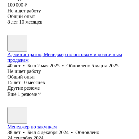
100 000
₽
Не ищет работу
Общий опыт
8
лет
10
месяцев
Администратор, Менеджер по оптовым и розничным
продажам
40
лет
•
Был
2 мая 2025
•
Обновлено
5 марта 2025
Не ищет работу
Общий опыт
15
лет
10
месяцев
Другие резюме
Ещё 1 резюме
Менеджер по закупкам
38
лет
•
Был
4 декабря 2024
•
Обновлено
24 сентября 2024