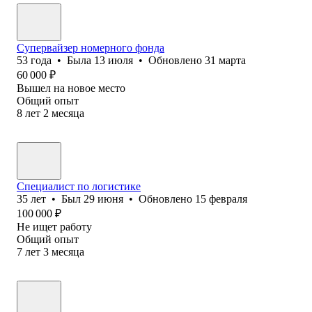
Супервайзер номерного фонда
53
года
•
Была
13 июля
•
Обновлено
31 марта
60 000
₽
Вышел на новое место
Общий опыт
8
лет
2
месяца
Специалист по логистике
35
лет
•
Был
29 июня
•
Обновлено
15 февраля
100 000
₽
Не ищет работу
Общий опыт
7
лет
3
месяца