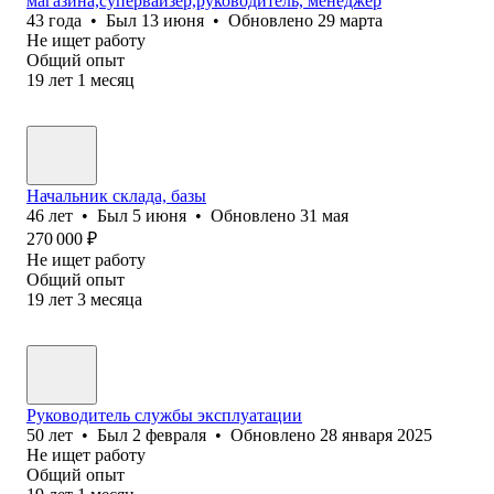
магазина,супервайзер,руководитель, менеджер
43
года
•
Был
13 июня
•
Обновлено
29 марта
Не ищет работу
Общий опыт
19
лет
1
месяц
Начальник склада, базы
46
лет
•
Был
5 июня
•
Обновлено
31 мая
270 000
₽
Не ищет работу
Общий опыт
19
лет
3
месяца
Руководитель службы эксплуатации
50
лет
•
Был
2 февраля
•
Обновлено
28 января 2025
Не ищет работу
Общий опыт