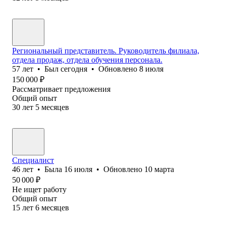
Региональный представитель. Руководитель филиала,
отдела продаж, отдела обучения персонала.
57
лет
•
Был
сегодня
•
Обновлено
8 июля
150 000
₽
Рассматривает предложения
Общий опыт
30
лет
5
месяцев
Специалист
46
лет
•
Была
16 июля
•
Обновлено
10 марта
50 000
₽
Не ищет работу
Общий опыт
15
лет
6
месяцев