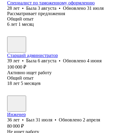
Специалист по таможенному оформлению
28
лет
•
Была
3 августа
•
Обновлено
31 июля
Рассматривает предложения
Общий опыт
6
лет
1
месяц
Старший администратор
39
лет
•
Была
6 августа
•
Обновлено
4 июня
100 000
₽
Активно ищет работу
Общий опыт
18
лет
5
месяцев
Инженер
36
лет
•
Был
31 июля
•
Обновлено
2 апреля
80 000
₽
Не ищет работу