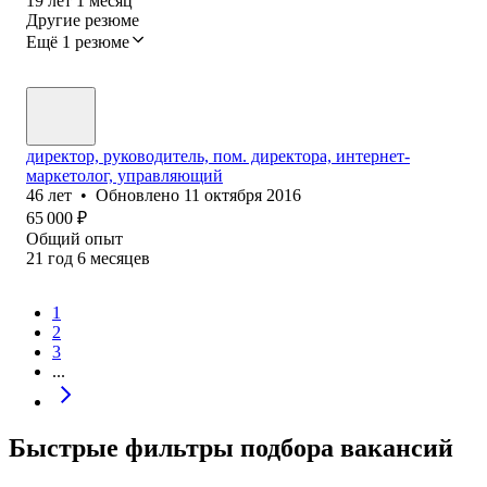
19
лет
1
месяц
Другие резюме
Ещё 1 резюме
директор, руководитель, пом. директора, интернет-
маркетолог, управляющий
46
лет
•
Обновлено
11 октября 2016
65 000
₽
Общий опыт
21
год
6
месяцев
1
2
3
...
Быстрые фильтры подбора вакансий