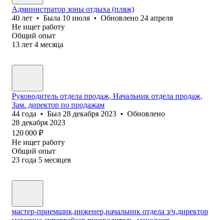
Администратор зоны отдыха (пляж)
40
лет
•
Была
10 июля
•
Обновлено
24 апреля
Не ищет работу
Общий опыт
13
лет
4
месяца
Руководитель отдела продаж, Начальник отдела продаж,
Зам. директор по продажам
44
года
•
Был
28 декабря 2023
•
Обновлено
28 декабря 2023
120 000
₽
Не ищет работу
Общий опыт
23
года
5
месяцев
мастер-приемщик,инженер,начальник отдела з/ч,директор