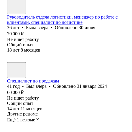
Руководитель отдела логистики, менеджер по работе с
клиентами, специалист по логистике
36
лет
•
Была
вчера
•
Обновлено
30 июля
70 000
₽
Не ищет работу
Общий опыт
18
лет
8
месяцев
Специалист по продажам
41
год
•
Был
вчера
•
Обновлено
31 января 2024
60 000
₽
Не ищет работу
Общий опыт
14
лет
11
месяцев
Другие резюме
Ещё 1 резюме