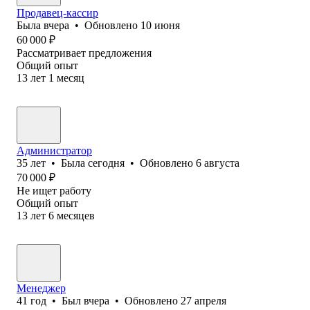
Продавец-кассир
Была
вчера
•
Обновлено
10 июня
60 000
₽
Рассматривает предложения
Общий опыт
13
лет
1
месяц
Администратор
35
лет
•
Была
сегодня
•
Обновлено
6 августа
70 000
₽
Не ищет работу
Общий опыт
13
лет
6
месяцев
Менеджер
41
год
•
Был
вчера
•
Обновлено
27 апреля