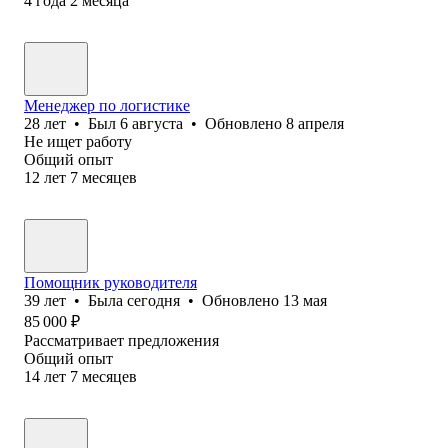
4
года
2
месяца
Менеджер по логистике
28
лет
•
Был
6 августа
•
Обновлено
8 апреля
Не ищет работу
Общий опыт
12
лет
7
месяцев
Помощник руководителя
39
лет
•
Была
сегодня
•
Обновлено
13 мая
85 000
₽
Рассматривает предложения
Общий опыт
14
лет
7
месяцев