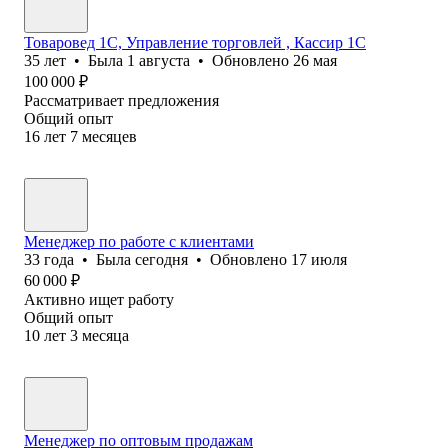
Товаровед 1С, Управление торговлей , Кассир 1С
35
лет
•
Была
1 августа
•
Обновлено
26 мая
100 000
₽
Рассматривает предложения
Общий опыт
16
лет
7
месяцев
Менеджер по работе с клиентами
33
года
•
Была
сегодня
•
Обновлено
17 июля
60 000
₽
Активно ищет работу
Общий опыт
10
лет
3
месяца
Менеджер по оптовым продажам