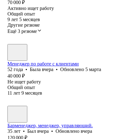
70 000
₽
Активно ищет работу
Общий опыт
9
лет
5
месяцев
Другие резюме
Ещё 3 резюме
Менеджер по работе с клиентами
52
года
•
Была
вчера
•
Обновлено
5 марта
40 000
₽
Не ищет работу
Общий опыт
11
лет
9
месяцев
Барменеджер, менеджер, управляющий.
35
лет
•
Был
вчера
•
Обновлено
вчера
120 000
₽