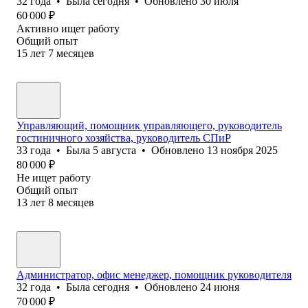
32
года
•
Была
сегодня
•
Обновлено
30 июля
60 000
₽
Активно ищет работу
Общий опыт
15
лет
7
месяцев
Управляющий, помощник управляющего, руководитель
гостиничного хозяйства, руководитель СПиР
33
года
•
Была
5 августа
•
Обновлено
13 ноября 2025
80 000
₽
Не ищет работу
Общий опыт
13
лет
8
месяцев
Администратор, офис менеджер, помощник руководителя
32
года
•
Была
сегодня
•
Обновлено
24 июня
70 000
₽