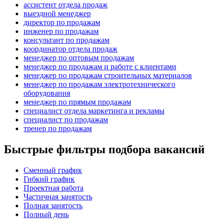
ассистент отдела продаж
выездной менеджер
директор по продажам
инженер по продажам
консультант по продажам
координатор отдела продаж
менеджер по оптовым продажам
менеджер по продажам и работе с клиентами
менеджер по продажам строительных материалов
менеджер по продажам электротехнического
оборудования
менеджер по прямым продажам
специалист отдела маркетинга и рекламы
специалист по продажам
тренер по продажам
Быстрые фильтры подбора вакансий
Сменный график
Гибкий график
Проектная работа
Частичная занятость
Полная занятость
Полный день