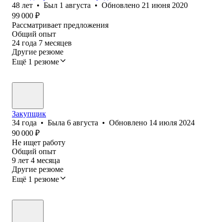
48
лет
•
Был
1 августа
•
Обновлено
21 июня 2020
99 000
₽
Рассматривает предложения
Общий опыт
24
года
7
месяцев
Другие резюме
Ещё 1 резюме
Закупщик
34
года
•
Была
6 августа
•
Обновлено
14 июля 2024
90 000
₽
Не ищет работу
Общий опыт
9
лет
4
месяца
Другие резюме
Ещё 1 резюме