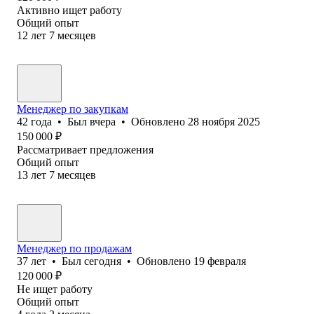
Активно ищет работу
Общий опыт
12
лет
7
месяцев
Менеджер по закупкам
42
года
•
Был
вчера
•
Обновлено
28 ноября 2025
150 000
₽
Рассматривает предложения
Общий опыт
13
лет
7
месяцев
Менеджер по продажам
37
лет
•
Был
сегодня
•
Обновлено
19 февраля
120 000
₽
Не ищет работу
Общий опыт