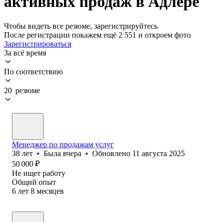
активных продаж в Адлере
Чтобы видеть все резюме, зарегистрируйтесь
После регистрации покажем ещё 2 551 и откроем фото
Зарегистрироваться
За всё время
По соответствию
20 резюме
Менеджер по продажам услуг
38
лет
•
Была
вчера
•
Обновлено
11 августа 2025
50 000
₽
Не ищет работу
Общий опыт
6
лет
8
месяцев