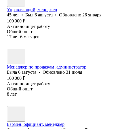
Управляющий, менеджер
45
лет
•
Был
6 августа
•
Обновлено
26 января
100 000
₽
Активно ищет работу
Общий опыт
17
лет
6
месяцев
Менеджер по продажам ,администратор
Была
6 августа
•
Обновлено
31 июля
100 000
₽
Активно ищет работу
Общий опыт
8
лет
Бармен, официант, менеджер