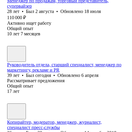
Менеджер по продажам, торговый представитель,
супервайзер
28
лет
•
Был
2 августа
•
Обновлено
18 июля
110 000
₽
Активно ищет работу
Общий опыт
10
лет
7
месяцев
Руководитель отдела, старший специалист, менеджер по
маркетингу, рекламе и PR
39
лет
•
Был
сегодня
•
Обновлено
6 апреля
Рассматривает предложения
Общий опыт
17
лет
Копирайтер, модератор, менеджер, журналист,
специалист пресс-службы