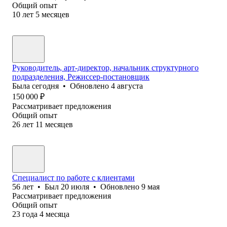
Общий опыт
10
лет
5
месяцев
Руководитель, арт-директор, начальник структурного
подразделения, Режиссер-постановщик
Была
сегодня
•
Обновлено
4 августа
150 000
₽
Рассматривает предложения
Общий опыт
26
лет
11
месяцев
Специалист по работе с клиентами
56
лет
•
Был
20 июля
•
Обновлено
9 мая
Рассматривает предложения
Общий опыт
23
года
4
месяца