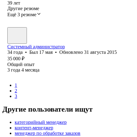
39
лет
Другие резюме
Ещё 3 резюме
Системный администратор
34
года
•
Был
17 мая
•
Обновлено
31 августа 2015
35 000
₽
Общий опыт
3
года
4
месяца
1
2
3
Другие пользователи ищут
категорийный менеджер
контент-менеджер
менеджер по обработке заказов