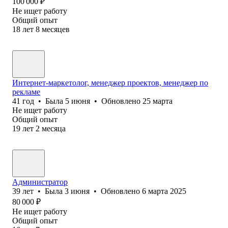
100 000
₽
Не ищет работу
Общий опыт
18
лет
8
месяцев
Интернет-маркетолог, менеджер проектов, менеджер по
рекламе
41
год
•
Была
5 июня
•
Обновлено
25 марта
Не ищет работу
Общий опыт
19
лет
2
месяца
Администратор
39
лет
•
Была
3 июня
•
Обновлено
6 марта 2025
80 000
₽
Не ищет работу
Общий опыт