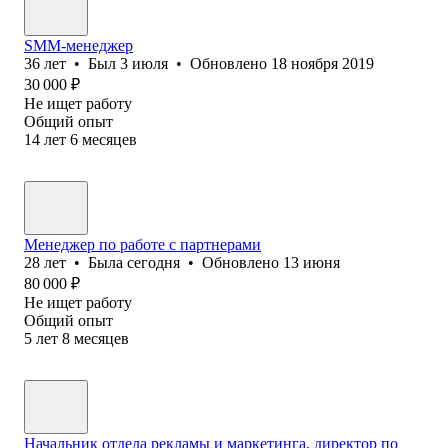
SMM-менеджер
36
лет
•
Был
3 июля
•
Обновлено
18 ноября 2019
30 000
₽
Не ищет работу
Общий опыт
14
лет
6
месяцев
Менеджер по работе с партнерами
28
лет
•
Была
сегодня
•
Обновлено
13 июня
80 000
₽
Не ищет работу
Общий опыт
5
лет
8
месяцев
Начальник отдела рекламы и маркетинга, директор по