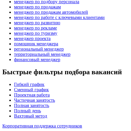
менеджер по подбору персонала
менеджер по продажам
менеджер по продажам автомобилей
менеджер по работе с ключевыми клиентами
менеджер по развитию
менеджер по рекламе
менеджер по туризму
менеджер проекта
помощник менеджера
региональный менеджер
территориальный менеджер
финансовый менеджер
Быстрые фильтры подбора вакансий
Гибкий график
Сменный график
Проектная работа
Частичная занятость
Полная занятость
Полный день
Вахтовый метод
Корпоративная поддержка сотрудников