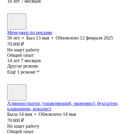
16
лет
7
месяцев
Менеджер по рекламе
50
лет
•
Был
13 мая
•
Обновлено
12 февраля 2025
70 000
₽
Не ищет работу
Общий опыт
14
лет
7
месяцев
Другие резюме
Ещё 1 резюме
Администратор, управляющий, экономист, бухгалтер,
клавишник, вокалист
Была
14 мая
•
Обновлено
14 мая
70 000
₽
Не ищет работу
Общий опыт