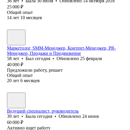
36
лет
•
Была
30 июля
•
Обновлено
14 октября 2018
25 000
₽
Общий опыт
14
лет
10
месяцев
Маркетолог, SMM-Менеджер, Контент-Менеджер, PR-
Менеджер, Продажи и Продвижение
58
лет
•
Был
сегодня
•
Обновлено
25 февраля
40 000
₽
Предложили работу, решает
Общий опыт
20
лет
6
месяцев
Ведущий специалист, руководитель
39
лет
•
Была
сегодня
•
Обновлено
24 июня
60 000
₽
Активно ищет работу