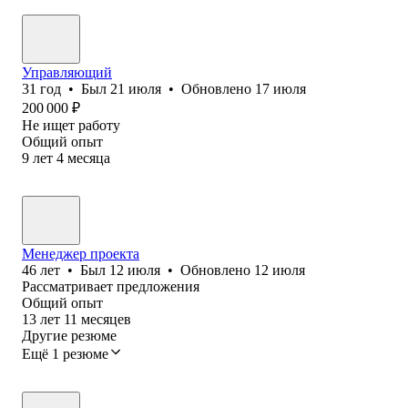
Управляющий
31
год
•
Был
21 июля
•
Обновлено
17 июля
200 000
₽
Не ищет работу
Общий опыт
9
лет
4
месяца
Менеджер проекта
46
лет
•
Был
12 июля
•
Обновлено
12 июля
Рассматривает предложения
Общий опыт
13
лет
11
месяцев
Другие резюме
Ещё 1 резюме