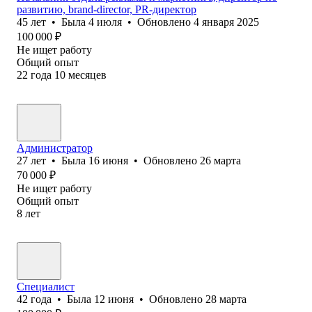
развитию, brand-director, PR-директор
45
лет
•
Была
4 июля
•
Обновлено
4 января 2025
100 000
₽
Не ищет работу
Общий опыт
22
года
10
месяцев
Администратор
27
лет
•
Была
16 июня
•
Обновлено
26 марта
70 000
₽
Не ищет работу
Общий опыт
8
лет
Специалист
42
года
•
Была
12 июня
•
Обновлено
28 марта