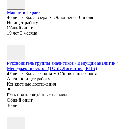
Машинист крана
46
лет
•
Была
вчера
•
Обновлено
10 июля
Не ищет работу
Общий опыт
19
лет
3
месяца
Руководитель группы аналитиков / Ведущий аналитик /
Менеджер проектов (ТОиР, Логистика, КПЭ)
47
лет
•
Была
сегодня
•
Обновлено
сегодня
Активно ищет работу
Конкретные достижения
Есть подтверждённые навыки
Общий опыт
30
лет