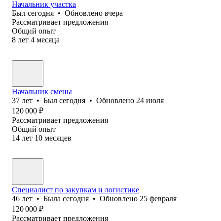
Начальник участка
Был
сегодня
•
Обновлено
вчера
Рассматривает предложения
Общий опыт
8
лет
4
месяца
Начальник смены
37
лет
•
Был
сегодня
•
Обновлено
24 июля
120 000
₽
Рассматривает предложения
Общий опыт
14
лет
10
месяцев
Специалист по закупкам и логистике
46
лет
•
Была
сегодня
•
Обновлено
25 февраля
120 000
₽
Рассматривает предложения