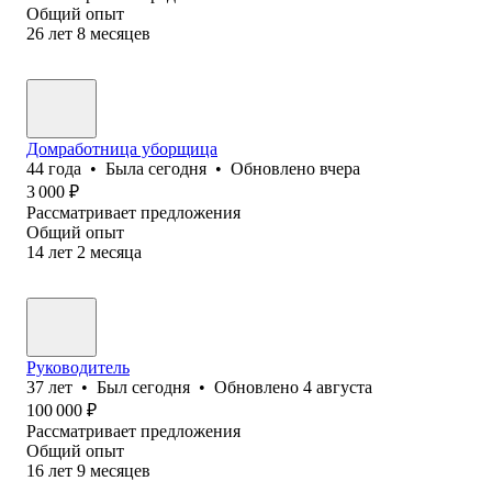
Общий опыт
26
лет
8
месяцев
Домработница уборщица
44
года
•
Была
сегодня
•
Обновлено
вчера
3 000
₽
Рассматривает предложения
Общий опыт
14
лет
2
месяца
Руководитель
37
лет
•
Был
сегодня
•
Обновлено
4 августа
100 000
₽
Рассматривает предложения
Общий опыт
16
лет
9
месяцев