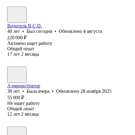
Водитель B,C,D.
40
лет
•
Был
сегодня
•
Обновлено
4 августа
220 000
₽
Активно ищет работу
Общий опыт
17
лет
2
месяца
Администратор
39
лет
•
Была
вчера
•
Обновлено
28 ноября 2025
55 000
₽
Не ищет работу
Общий опыт
12
лет
2
месяца