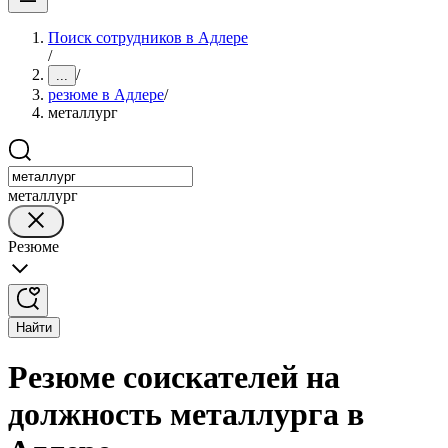
Поиск сотрудников в Адлере
/
/
...
резюме в Адлере
/
металлург
металлург
Резюме
Найти
Резюме соискателей на
должность металлурга в