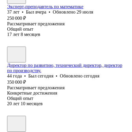
Эксперт-преподавтель по математике
37
лет
•
Был
вчера
•
Обновлено
29 июля
250 000
₽
Рассматривает предложения
Общий опыт
17
лет
8
месяцев
Директор по развитию, технический директор, директор
по производству.
44
года
•
Был
сегодня
•
Обновлено
сегодня
350 000
₽
Рассматривает предложения
Конкретные достижения
Общий опыт
20
лет
10
месяцев