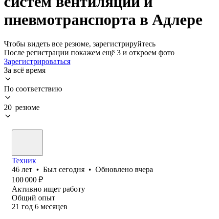
систем вентиляции и
пневмотранспорта в Адлере
Чтобы видеть все резюме, зарегистрируйтесь
После регистрации покажем ещё 3 и откроем фото
Зарегистрироваться
За всё время
По соответствию
20 резюме
Техник
46
лет
•
Был
сегодня
•
Обновлено
вчера
100 000
₽
Активно ищет работу
Общий опыт
21
год
6
месяцев