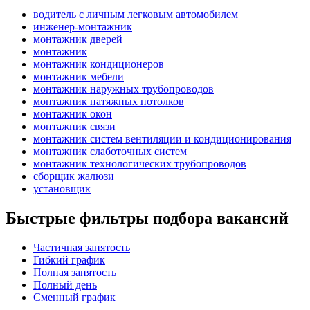
водитель с личным легковым автомобилем
инженер-монтажник
монтажник дверей
монтажник
монтажник кондиционеров
монтажник мебели
монтажник наружных трубопроводов
монтажник натяжных потолков
монтажник окон
монтажник связи
монтажник систем вентиляции и кондиционирования
монтажник слаботочных систем
монтажник технологических трубопроводов
сборщик жалюзи
установщик
Быстрые фильтры подбора вакансий
Частичная занятость
Гибкий график
Полная занятость
Полный день
Сменный график