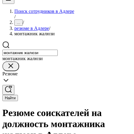
Поиск сотрудников в Адлере
/
/
...
резюме в Адлере
/
монтажник жалюзи
монтажник жалюзи
Резюме
Найти
Резюме соискателей на
должность монтажника