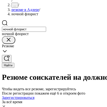
/
/
...
резюме в Адлере
/
ночной флорист
ночной флорист
Резюме
Найти
Резюме соискателей на должн
Чтобы видеть все резюме, зарегистрируйтесь
После регистрации покажем ещё 6 и откроем фото
Зарегистрироваться
За всё время