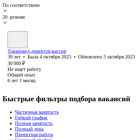
По соответствию
20 резюме
Товаровед,директор,кассир
39
лет
•
Была
4 октября 2025
•
Обновлено
5 октября 2023
30 000
₽
Не ищет работу
Общий опыт
6
лет
1
месяц
Быстрые фильтры подбора вакансий
Частичная занятость
Гибкий график
Полная занятость
Полный день
Проектная работа