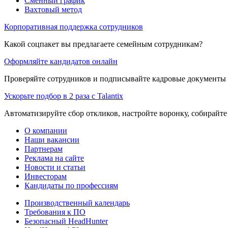
Сменный график
Вахтовый метод
Корпоративная поддержка сотрудников
Какой соцпакет вы предлагаете семейным сотрудникам?
Оформляйте кандидатов онлайн
Проверяйте сотрудников и подписывайте кадровые документы 
Ускорьте подбор в 2 раза с Talantix
Автоматизируйте сбор откликов, настройте воронку, собирайте
О компании
Наши вакансии
Партнерам
Реклама на сайте
Новости и статьи
Инвесторам
Кандидаты по профессиям
Производственный календарь
Требования к ПО
Безопасный HeadHunter