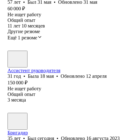
57
лет
•
Был
31 мая
•
Обновлено
31 мая
60 000
₽
Не ищет работу
Общий опыт
11
лет
10
месяцев
Другие резюме
Ещё 1 резюме
Ассистент руководителя
31
год
•
Была
18 мая
•
Обновлено
12 апреля
150 000
₽
Не ищет работу
Общий опыт
3
месяца
Бригадир
35
лет
•
Был
сегодня
•
Обновлено
16 августа 2023