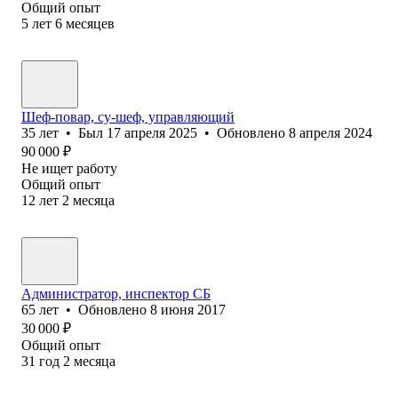
Общий опыт
5
лет
6
месяцев
Шеф-повар, су-шеф, управляющий
35
лет
•
Был
17 апреля 2025
•
Обновлено
8 апреля 2024
90 000
₽
Не ищет работу
Общий опыт
12
лет
2
месяца
Администратор, инспектор СБ
65
лет
•
Обновлено
8 июня 2017
30 000
₽
Общий опыт
31
год
2
месяца