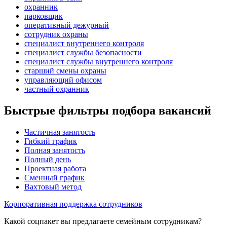
охранник
парковщик
оперативный дежурный
сотрудник охраны
специалист внутреннего контроля
специалист службы безопасности
специалист службы внутреннего контроля
старший смены охраны
управляющий офисом
частный охранник
Быстрые фильтры подбора вакансий
Частичная занятость
Гибкий график
Полная занятость
Полный день
Проектная работа
Сменный график
Вахтовый метод
Корпоративная поддержка сотрудников
Какой соцпакет вы предлагаете семейным сотрудникам?