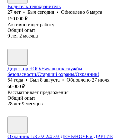
Водитель-телохранитель
27
лет
•
Был
сегодня
•
Обновлено
6 марта
150 000
₽
Активно ищет работу
Общий опыт
9
лет
2
месяца
Директор ЧОО/Начальник службы
безопасности/Cтарший охраны/Охранник!
54
года
•
Был
8 августа
•
Обновлено
27 июля
60 000
₽
Рассматривает предложения
Общий опыт
28
лет
9
месяцев
Охранник 1/3 2/2 2/4 3/3 ДЕНЬ/НОЧЬ и ДРУГИЕ