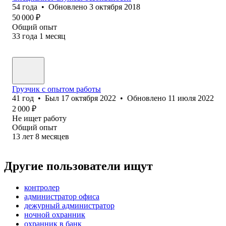
54
года
•
Обновлено
3 октября 2018
50 000
₽
Общий опыт
33
года
1
месяц
Грузчик с опытом работы
41
год
•
Был
17 октября 2022
•
Обновлено
11 июля 2022
2 000
₽
Не ищет работу
Общий опыт
13
лет
8
месяцев
Другие пользователи ищут
контролер
администратор офиса
дежурный администратор
ночной охранник
охранник в банк