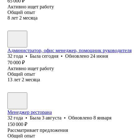
65 000
₽
Активно ищет работу
Общий опыт
8
лет
2
месяца
Администратор, офис менеджер, помощник руководителя
32
года
•
Была
сегодня
•
Обновлено
24 июня
70 000
₽
Активно ищет работу
Общий опыт
13
лет
2
месяца
Менеджер ресторана
32
года
•
Была
3 августа
•
Обновлено
8 января
150 000
₽
Рассматривает предложения
Общий опыт