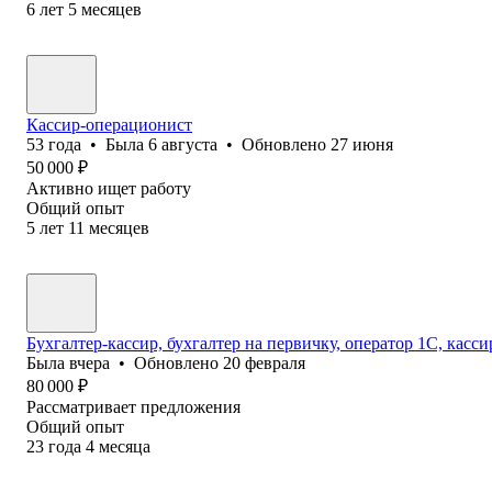
6
лет
5
месяцев
Кассир-операционист
53
года
•
Была
6 августа
•
Обновлено
27 июня
50 000
₽
Активно ищет работу
Общий опыт
5
лет
11
месяцев
Бухгалтер-кассир, бухгалтер на первичку, оператор 1С, касс
Была
вчера
•
Обновлено
20 февраля
80 000
₽
Рассматривает предложения
Общий опыт
23
года
4
месяца