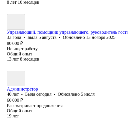
8
лет
10
месяцев
Управляющий, помощник управляющего, руководитель гости
33
года
•
Была
5 августа
•
Обновлено
13 ноября 2025
80 000
₽
Не ищет работу
Общий опыт
13
лет
8
месяцев
Администратор
40
лет
•
Была
сегодня
•
Обновлено
5 июля
60 000
₽
Рассматривает предложения
Общий опыт
19
лет