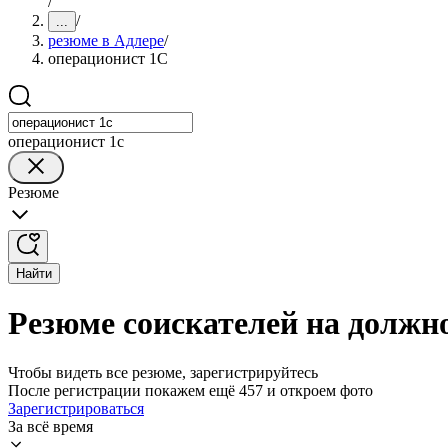
/
/
...
резюме в Адлере
/
операционист 1С
операционист 1с
Резюме
Найти
Резюме соискателей на должн
Чтобы видеть все резюме, зарегистрируйтесь
После регистрации покажем ещё 457 и откроем фото
Зарегистрироваться
За всё время