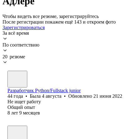
Адлере
Чтобы видеть все резюме, зарегистрируйтесь
После регистрации покажем ещё 143 и откроем фото
Зарегистрироваться
За всё время
По соответствию
20 резюме
Разработчик Python/Fullstack junior
44
года
•
Была
4 августа
•
Обновлено
21 июня 2022
Не ищет работу
Общий опыт
8
лет
9
месяцев