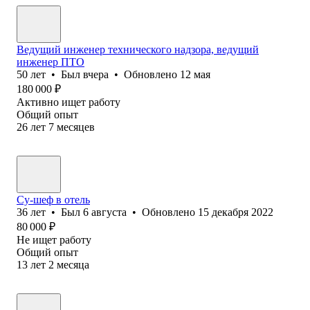
Ведущий инженер технического надзора, ведущий
инженер ПТО
50
лет
•
Был
вчера
•
Обновлено
12 мая
180 000
₽
Активно ищет работу
Общий опыт
26
лет
7
месяцев
Су-шеф в отель
36
лет
•
Был
6 августа
•
Обновлено
15 декабря 2022
80 000
₽
Не ищет работу
Общий опыт
13
лет
2
месяца