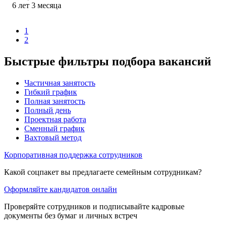
6
лет
3
месяца
1
2
Быстрые фильтры подбора вакансий
Частичная занятость
Гибкий график
Полная занятость
Полный день
Проектная работа
Сменный график
Вахтовый метод
Корпоративная поддержка сотрудников
Какой соцпакет вы предлагаете семейным сотрудникам?
Оформляйте кандидатов онлайн
Проверяйте сотрудников и подписывайте кадровые
документы без бумаг и личных встреч