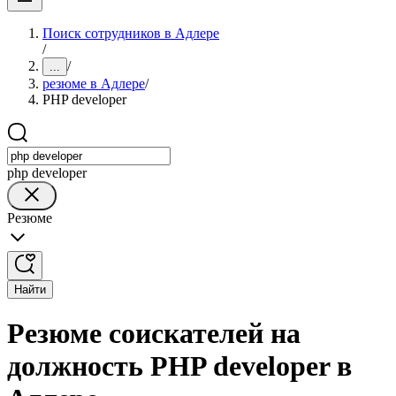
Поиск сотрудников в Адлере
/
/
...
резюме в Адлере
/
PHP developer
php developer
Резюме
Найти
Резюме соискателей на
должность PHP developer в