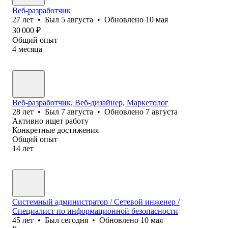
Веб-разработчик
27
лет
•
Был
5 августа
•
Обновлено
10 мая
30 000
₽
Общий опыт
4
месяца
Веб-разработчик, Веб-дизайнер, Маркетолог
28
лет
•
Был
7 августа
•
Обновлено
7 августа
Активно ищет работу
Конкретные достижения
Общий опыт
14
лет
Системный администратор / Сетевой инженер /
Специалист по информационной безопасности
45
лет
•
Был
сегодня
•
Обновлено
10 мая