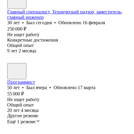
Главный специалист, Технический надзор, заместитель-
главный инженер
30
лет
•
Был
сегодня
•
Обновлено
16 февраля
250 000
₽
Не ищет работу
Конкретные достижения
Общий опыт
9
лет
2
месяца
Программист
50
лет
•
Был
вчера
•
Обновлено
17 марта
55 000
₽
Не ищет работу
Общий опыт
20
лет
4
месяца
Другие резюме
Ещё 1 резюме