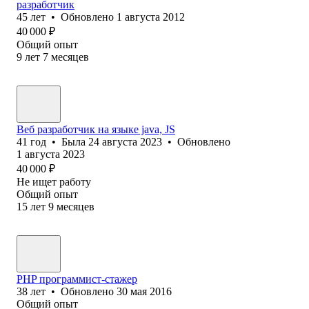
разработчик
45
лет
•
Обновлено
1 августа 2012
40 000
₽
Общий опыт
9
лет
7
месяцев
Веб разработчик на языке java, JS
41
год
•
Была
24 августа 2023
•
Обновлено
1 августа 2023
40 000
₽
Не ищет работу
Общий опыт
15
лет
9
месяцев
PHP программист-стажер
38
лет
•
Обновлено
30 мая 2016
Общий опыт