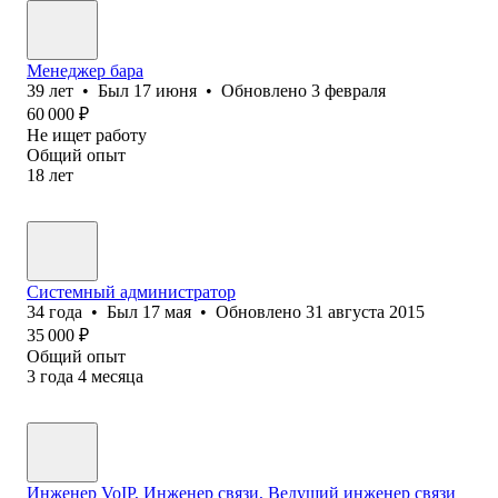
Менеджер бара
39
лет
•
Был
17 июня
•
Обновлено
3 февраля
60 000
₽
Не ищет работу
Общий опыт
18
лет
Системный администратор
34
года
•
Был
17 мая
•
Обновлено
31 августа 2015
35 000
₽
Общий опыт
3
года
4
месяца
Инженер VoIP, Инженер связи, Ведущий инженер связи