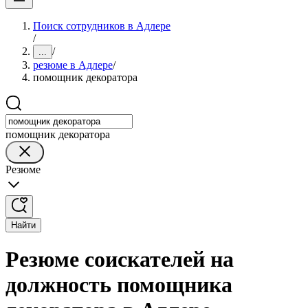
Поиск сотрудников в Адлере
/
/
...
резюме в Адлере
/
помощник декоратора
помощник декоратора
Резюме
Найти
Резюме соискателей на
должность помощника