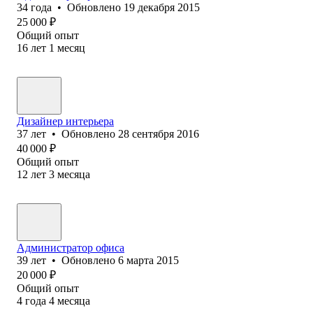
34
года
•
Обновлено
19 декабря 2015
25 000
₽
Общий опыт
16
лет
1
месяц
Дизайнер интерьера
37
лет
•
Обновлено
28 сентября 2016
40 000
₽
Общий опыт
12
лет
3
месяца
Администратор офиса
39
лет
•
Обновлено
6 марта 2015
20 000
₽
Общий опыт
4
года
4
месяца