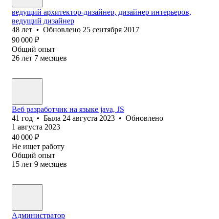
ведущий архитектор-дизайнер, дизайнер интерьеров,
ведущий дизайнер
48
лет
•
Обновлено
25 сентября 2017
90 000
₽
Общий опыт
26
лет
7
месяцев
Веб разработчик на языке java, JS
41
год
•
Была
24 августа 2023
•
Обновлено
1 августа 2023
40 000
₽
Не ищет работу
Общий опыт
15
лет
9
месяцев
Администратор