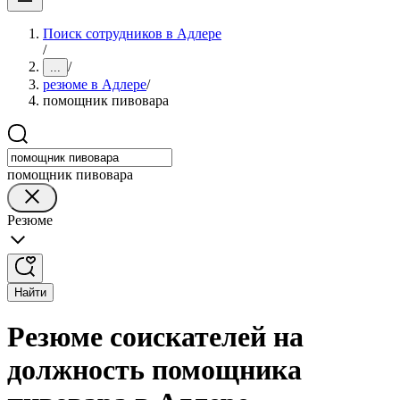
Поиск сотрудников в Адлере
/
/
...
резюме в Адлере
/
помощник пивовара
помощник пивовара
Резюме
Найти
Резюме соискателей на
должность помощника