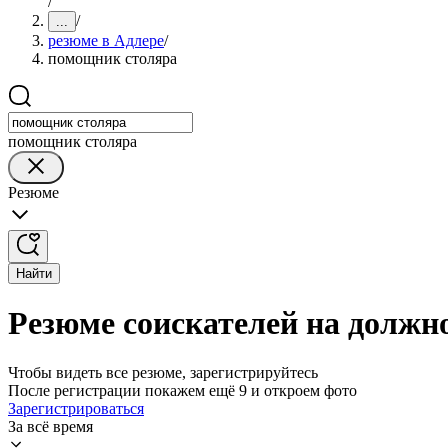
/
/
...
резюме в Адлере
/
помощник столяра
помощник столяра
Резюме
Найти
Резюме соискателей на должн
Чтобы видеть все резюме, зарегистрируйтесь
После регистрации покажем ещё 9 и откроем фото
Зарегистрироваться
За всё время