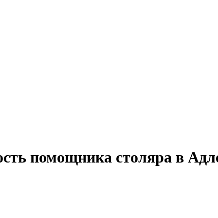
ость помощника столяра в Адл