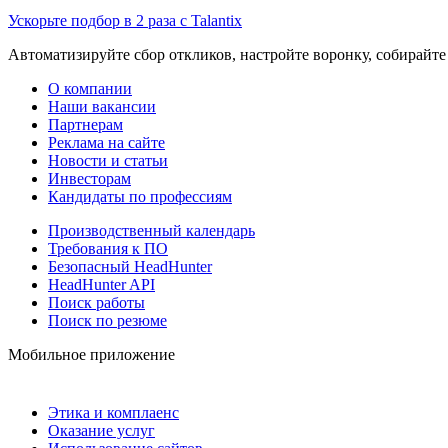
Ускорьте подбор в 2 раза с Talantix
Автоматизируйте сбор откликов, настройте воронку, собирайте
О компании
Наши вакансии
Партнерам
Реклама на сайте
Новости и статьи
Инвесторам
Кандидаты по профессиям
Производственный календарь
Требования к ПО
Безопасный HeadHunter
HeadHunter API
Поиск работы
Поиск по резюме
Мобильное приложение
Этика и комплаенс
Оказание услуг