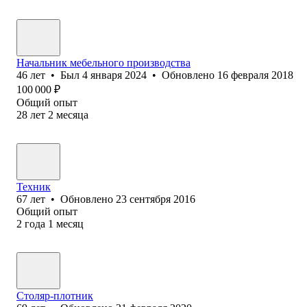
Начальник мебельного производства
46
лет
•
Был
4 января 2024
•
Обновлено
16 февраля 2018
100 000
₽
Общий опыт
28
лет
2
месяца
Техник
67
лет
•
Обновлено
23 сентября 2016
Общий опыт
2
года
1
месяц
Столяр-плотник