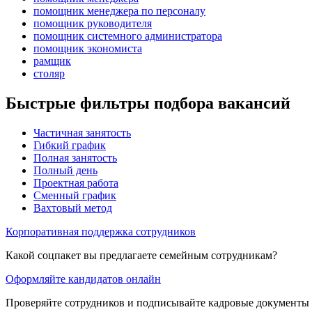
помощник менеджера по персоналу
помощник руководителя
помощник системного администратора
помощник экономиста
рамщик
столяр
Быстрые фильтры подбора вакансий
Частичная занятость
Гибкий график
Полная занятость
Полный день
Проектная работа
Сменный график
Вахтовый метод
Корпоративная поддержка сотрудников
Какой соцпакет вы предлагаете семейным сотрудникам?
Оформляйте кандидатов онлайн
Проверяйте сотрудников и подписывайте кадровые документы 