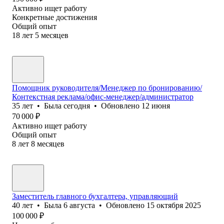
Активно ищет работу
Конкретные достижения
Общий опыт
18
лет
5
месяцев
Помощник руководителя/Менеджер по бронированию/
Контекстная реклама/офис-менеджер/администратор
35
лет
•
Была
сегодня
•
Обновлено
12 июня
70 000
₽
Активно ищет работу
Общий опыт
8
лет
8
месяцев
Заместитель главного бухгалтера, управляющий
40
лет
•
Была
6 августа
•
Обновлено
15 октября 2025
100 000
₽