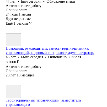
47
лет
•
Был
сегодня
•
Обновлено
вчера
Активно ищет работу
Общий опыт
24
года
1
месяц
Другие резюме
Ещё 1 резюме
Помощник руководителя, заместитель начальника,
управляющий, кадровый специалист, администратор.
45
лет
•
Была
сегодня
•
Обновлено
30 июля
80 000
₽
Активно ищет работу
Общий опыт
20
лет
10
месяцев
Территориальный управляющий, заместитель
управляющего