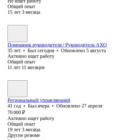
Не ищет работу
Общий опыт
15
лет
3
месяца
Помощник руководителя / Руководитель АХО
35
лет
•
Был
сегодня
•
Обновлено
5 августа
Активно ищет работу
Общий опыт
11
лет
11
месяцев
Региональный управляющий
41
год
•
Был
вчера
•
Обновлено
27 апреля
70 000
₽
Активно ищет работу
Общий опыт
19
лет
3
месяца
Другие резюме