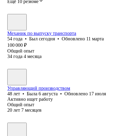
Ещё 10 резюме
Механик по выпуску транспорта
54
года
•
Был
сегодня
•
Обновлено
11 марта
100 000
₽
Общий опыт
34
года
4
месяца
Управляющий производством
48
лет
•
Была
6 августа
•
Обновлено
17 июля
Активно ищет работу
Общий опыт
20
лет
7
месяцев