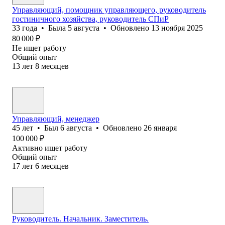
Управляющий, помощник управляющего, руководитель
гостиничного хозяйства, руководитель СПиР
33
года
•
Была
5 августа
•
Обновлено
13 ноября 2025
80 000
₽
Не ищет работу
Общий опыт
13
лет
8
месяцев
Управляющий, менеджер
45
лет
•
Был
6 августа
•
Обновлено
26 января
100 000
₽
Активно ищет работу
Общий опыт
17
лет
6
месяцев
Руководитель. Начальник. Заместитель.