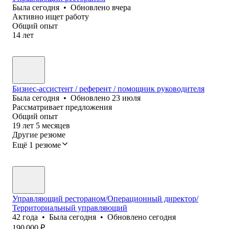
Была
сегодня
•
Обновлено
вчера
Активно ищет работу
Общий опыт
14
лет
Бизнес-ассистент / референт / помощник руководителя
Была
сегодня
•
Обновлено
23 июля
Рассматривает предложения
Общий опыт
19
лет
5
месяцев
Другие резюме
Ещё 1 резюме
Управляющий рестораном/Операционный директор/
Территориальный управляющий
42
года
•
Была
сегодня
•
Обновлено
сегодня
190 000
₽