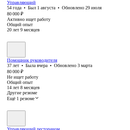
Управляющий
54
года
•
Был
1 августа
•
Обновлено
29 июля
80 000
₽
Активно ищет работу
Общий опыт
20
лет
9
месяцев
Помощник руководителя
37
лет
•
Была
вчера
•
Обновлено
3 марта
80 000
₽
Не ищет работу
Общий опыт
14
лет
8
месяцев
Другие резюме
Ещё 1 резюме
Управляющий рестораном