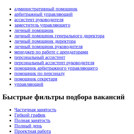
административный помощник
арбитражный управляющий
ассистент руководителя
заместитель управляющего
личный помощник
личный помощник генерального директора
личный помощник директора
личный помощник руководителя
менеджер по работе с арендаторами
персональный ассистент
персональный ассистент руководителя
помощник арбитражного управляющего
помощник по персоналу
помощник секретаря
управляющий
Быстрые фильтры подбора вакансий
Частичная занятость
Гибкий график
Полная занятость
Полный день
Проектная работа