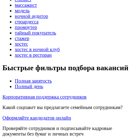
массажист
модель
ночной аудитор
стюардесса
промоутер
тайный покупатель
стажер
хостес
хостес в ночной клуб
хостес в ресторан
Быстрые фильтры подбора вакансий
Полная занятость
Полный день
Корпоративная поддержка сотрудников
Какой соцпакет вы предлагаете семейным сотрудникам?
Оформляйте кандидатов онлайн
Проверяйте сотрудников и подписывайте кадровые
документы без бумаг и личных встреч