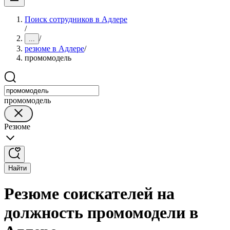
Поиск сотрудников в Адлере
/
/
...
резюме в Адлере
/
промомодель
промомодель
Резюме
Найти
Резюме соискателей на
должность промомодели в