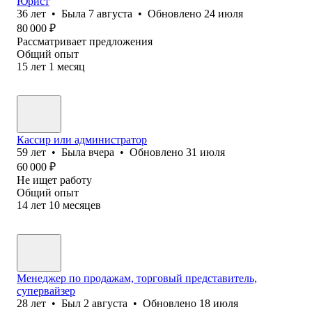
Юрист
36
лет
•
Была
7 августа
•
Обновлено
24 июля
80 000
₽
Рассматривает предложения
Общий опыт
15
лет
1
месяц
Кассир или администратор
59
лет
•
Была
вчера
•
Обновлено
31 июля
60 000
₽
Не ищет работу
Общий опыт
14
лет
10
месяцев
Менеджер по продажам, торговый представитель,
супервайзер
28
лет
•
Был
2 августа
•
Обновлено
18 июля