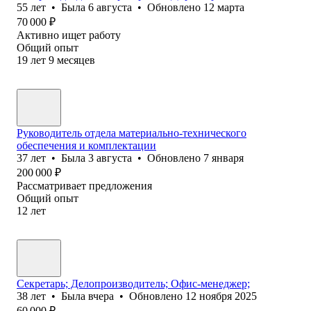
55
лет
•
Была
6 августа
•
Обновлено
12 марта
70 000
₽
Активно ищет работу
Общий опыт
19
лет
9
месяцев
Руководитель отдела материально-технического
обеспечения и комплектации
37
лет
•
Была
3 августа
•
Обновлено
7 января
200 000
₽
Рассматривает предложения
Общий опыт
12
лет
Секретарь; Делопроизводитель; Офис-менеджер;
38
лет
•
Была
вчера
•
Обновлено
12 ноября 2025
60 000
₽