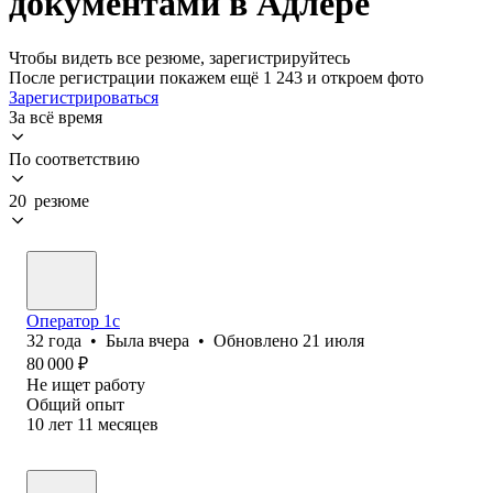
документами в Адлере
Чтобы видеть все резюме, зарегистрируйтесь
После регистрации покажем ещё 1 243 и откроем фото
Зарегистрироваться
За всё время
По соответствию
20 резюме
Оператор 1с
32
года
•
Была
вчера
•
Обновлено
21 июля
80 000
₽
Не ищет работу
Общий опыт
10
лет
11
месяцев