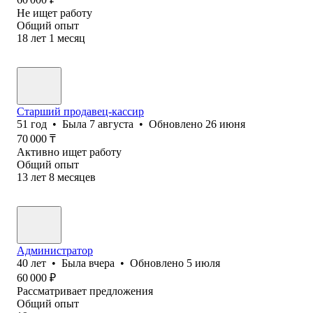
Не ищет работу
Общий опыт
18
лет
1
месяц
Старший продавец-кассир
51
год
•
Была
7 августа
•
Обновлено
26 июня
70 000
₸
Активно ищет работу
Общий опыт
13
лет
8
месяцев
Администратор
40
лет
•
Была
вчера
•
Обновлено
5 июля
60 000
₽
Рассматривает предложения
Общий опыт