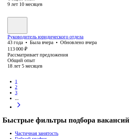
9
лет
10
месяцев
Руководитель юридического отдела
43
года
•
Была
вчера
•
Обновлено
вчера
113 000
₽
Рассматривает предложения
Общий опыт
18
лет
5
месяцев
1
2
3
...
Быстрые фильтры подбора вакансий
Частичная занятость
Гибкий график