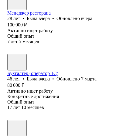
Менеджер ресторана
28
лет
•
Была
вчера
•
Обновлено
вчера
100 000
₽
Активно ищет работу
Общий опыт
7
лет
5
месяцев
Бухгалтер (оператор 1С)
46
лет
•
Была
вчера
•
Обновлено
7 марта
80 000
₽
Активно ищет работу
Конкретные достижения
Общий опыт
17
лет
10
месяцев