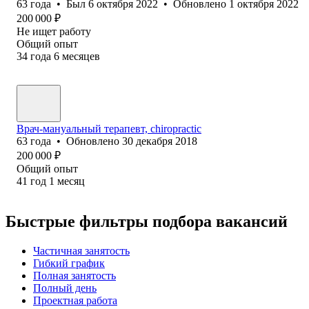
63
года
•
Был
6 октября 2022
•
Обновлено
1 октября 2022
200 000
₽
Не ищет работу
Общий опыт
34
года
6
месяцев
Врач-мануальный терапевт, chiropractic
63
года
•
Обновлено
30 декабря 2018
200 000
₽
Общий опыт
41
год
1
месяц
Быстрые фильтры подбора вакансий
Частичная занятость
Гибкий график
Полная занятость
Полный день
Проектная работа