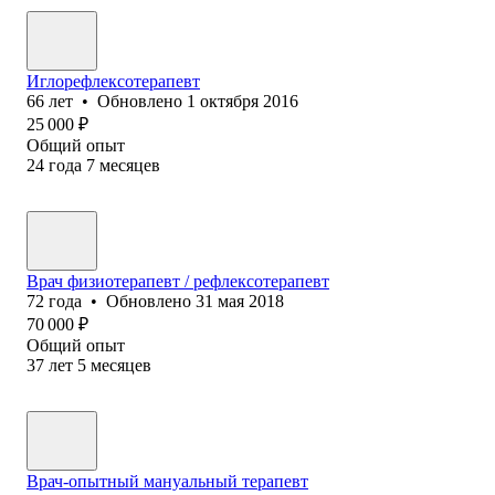
Иглорефлексотерапевт
66
лет
•
Обновлено
1 октября 2016
25 000
₽
Общий опыт
24
года
7
месяцев
Врач физиотерапевт / рефлексотерапевт
72
года
•
Обновлено
31 мая 2018
70 000
₽
Общий опыт
37
лет
5
месяцев
Врач-опытный мануальный терапевт