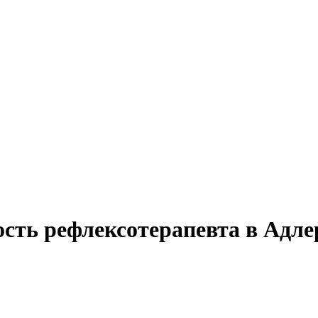
ость рефлексотерапевта в Адле