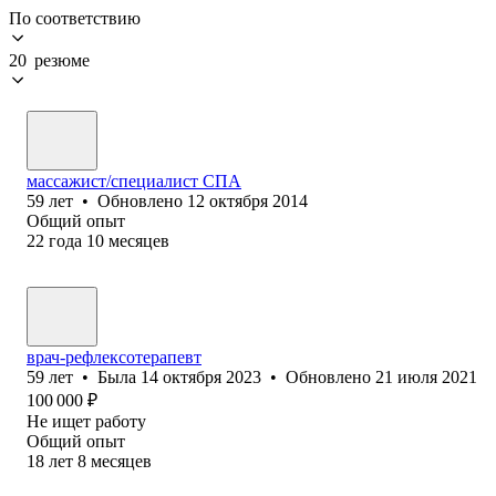
По соответствию
20 резюме
массажист/специалист СПА
59
лет
•
Обновлено
12 октября 2014
Общий опыт
22
года
10
месяцев
врач-рефлексотерапевт
59
лет
•
Была
14 октября 2023
•
Обновлено
21 июля 2021
100 000
₽
Не ищет работу
Общий опыт
18
лет
8
месяцев