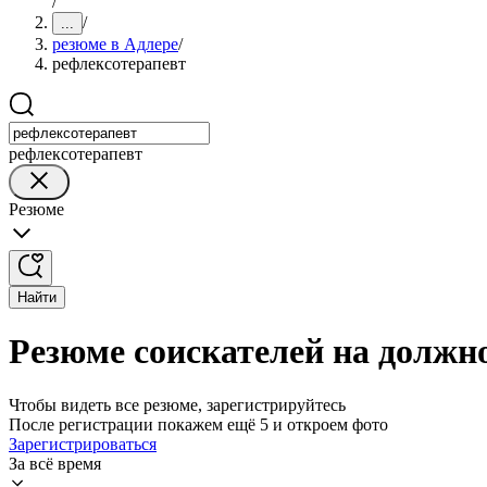
/
/
...
резюме в Адлере
/
рефлексотерапевт
рефлексотерапевт
Резюме
Найти
Резюме соискателей на должн
Чтобы видеть все резюме, зарегистрируйтесь
После регистрации покажем ещё 5 и откроем фото
Зарегистрироваться
За всё время