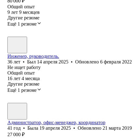
80 000
₽
Общий опыт
9
лет
9
месяцев
Другие резюме
Ещё 1 резюме
Инженер, руководитель.
36
лет
•
Был
14 апреля 2025
•
Обновлено
6 февраля 2022
Не ищет работу
Общий опыт
16
лет
4
месяца
Другие резюме
Ещё 1 резюме
Администратор, офис-менеджер, координатор
41
год
•
Была
19 апреля 2025
•
Обновлено
21 марта 2019
27 000
₽