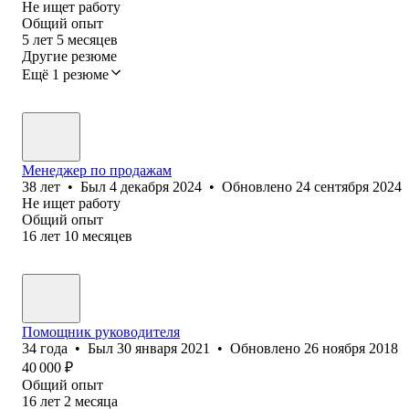
Не ищет работу
Общий опыт
5
лет
5
месяцев
Другие резюме
Ещё 1 резюме
Менеджер по продажам
38
лет
•
Был
4 декабря 2024
•
Обновлено
24 сентября 2024
Не ищет работу
Общий опыт
16
лет
10
месяцев
Помощник руководителя
34
года
•
Был
30 января 2021
•
Обновлено
26 ноября 2018
40 000
₽
Общий опыт
16
лет
2
месяца