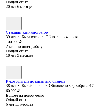
Общий опыт
20
лет
6
месяцев
Старший администратор
39
лет
•
Была
вчера
•
Обновлено
4 июня
100 000
₽
Активно ищет работу
Общий опыт
18
лет
5
месяцев
Руководитель по развитию бизнеса
38
лет
•
Был
26 июня
•
Обновлено
8 декабря 2017
60 000
₽
Вышел на новое место
Общий опыт
6
лет
11
месяцев