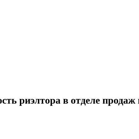
сть риэлтора в отделе продаж 