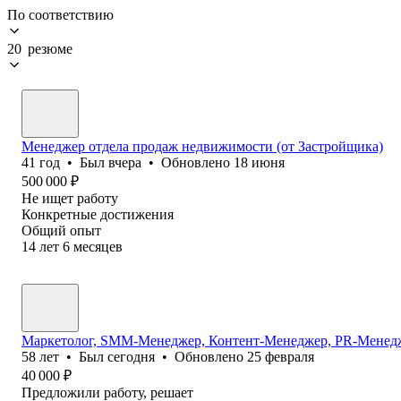
По соответствию
20 резюме
Менеджер отдела продаж недвижимости (от Застройщика)
41
год
•
Был
вчера
•
Обновлено
18 июня
500 000
₽
Не ищет работу
Конкретные достижения
Общий опыт
14
лет
6
месяцев
Маркетолог, SMM-Менеджер, Контент-Менеджер, PR-Менед
58
лет
•
Был
сегодня
•
Обновлено
25 февраля
40 000
₽
Предложили работу, решает