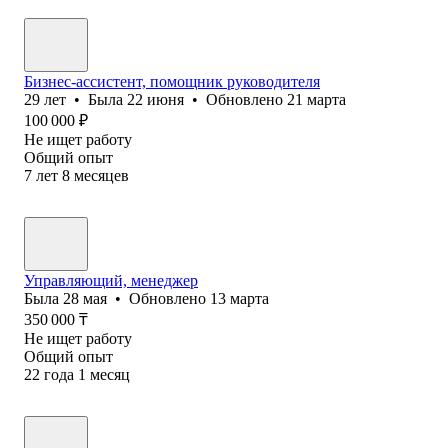
Бизнес-ассистент, помощник руководителя
29
лет
•
Была
22 июня
•
Обновлено
21 марта
100 000
₽
Не ищет работу
Общий опыт
7
лет
8
месяцев
Управляющий, менеджер
Была
28 мая
•
Обновлено
13 марта
350 000
₸
Не ищет работу
Общий опыт
22
года
1
месяц