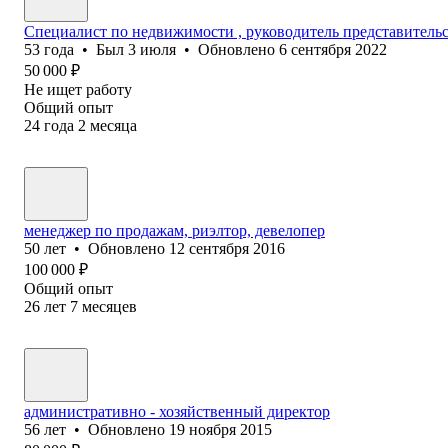
Специалист по недвижимости , руководитель представительс
53
года
•
Был
3 июля
•
Обновлено
6 сентября 2022
50 000
₽
Не ищет работу
Общий опыт
24
года
2
месяца
менеджер по продажам, риэлтор, девелопер
50
лет
•
Обновлено
12 сентября 2016
100 000
₽
Общий опыт
26
лет
7
месяцев
административно - хозяйственный директор
56
лет
•
Обновлено
19 ноября 2015