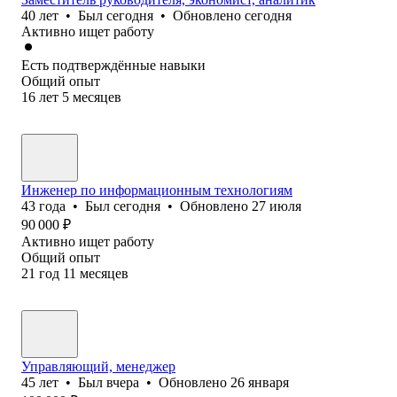
40
лет
•
Был
сегодня
•
Обновлено
сегодня
Активно ищет работу
Есть подтверждённые навыки
Общий опыт
16
лет
5
месяцев
Инженер по информационным технологиям
43
года
•
Был
сегодня
•
Обновлено
27 июля
90 000
₽
Активно ищет работу
Общий опыт
21
год
11
месяцев
Управляющий, менеджер
45
лет
•
Был
вчера
•
Обновлено
26 января