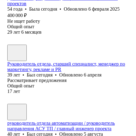
проектов
54
года
•
Была
сегодня
•
Обновлено
6 февраля 2025
400 000
₽
Не ищет работу
Общий опыт
29
лет
6
месяцев
Руководитель отдела, старший специалист, менеджер по
маркетингу, рекламе и PR
39
лет
•
Был
сегодня
•
Обновлено
6 апреля
Рассматривает предложения
Общий опыт
17
лет
руководитель отдела автоматизации / руководитель
направления АСУ ТП / главный инженер проекта
40
лет
•
Был
сегодня
•
Обновлено
5 августа