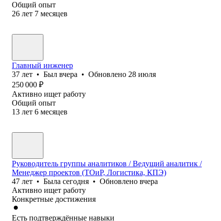
Общий опыт
26
лет
7
месяцев
Главный инженер
37
лет
•
Был
вчера
•
Обновлено
28 июля
250 000
₽
Активно ищет работу
Общий опыт
13
лет
6
месяцев
Руководитель группы аналитиков / Ведущий аналитик /
Менеджер проектов (ТОиР, Логистика, КПЭ)
47
лет
•
Была
сегодня
•
Обновлено
вчера
Активно ищет работу
Конкретные достижения
Есть подтверждённые навыки