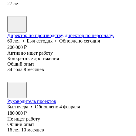
27
лет
Директор по производству, директор по персоналу.
60
лет
•
Был
сегодня
•
Обновлено
сегодня
200 000
₽
Активно ищет работу
Конкретные достижения
Общий опыт
34
года
8
месяцев
Руководитель проектов
Был
вчера
•
Обновлено
4 февраля
180 000
₽
Не ищет работу
Общий опыт
16
лет
10
месяцев