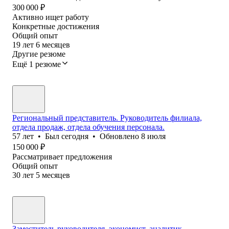
300 000
₽
Активно ищет работу
Конкретные достижения
Общий опыт
19
лет
6
месяцев
Другие резюме
Ещё 1 резюме
Региональный представитель. Руководитель филиала,
отдела продаж, отдела обучения персонала.
57
лет
•
Был
сегодня
•
Обновлено
8 июля
150 000
₽
Рассматривает предложения
Общий опыт
30
лет
5
месяцев
Заместитель руководителя, экономист, аналитик