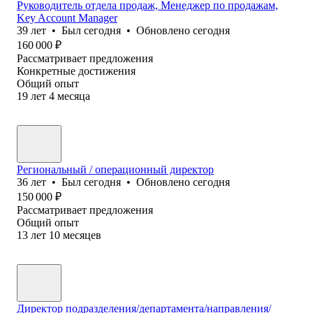
Руководитель отдела продаж, Менеджер по продажам,
Key Account Manager
39
лет
•
Был
сегодня
•
Обновлено
сегодня
160 000
₽
Рассматривает предложения
Конкретные достижения
Общий опыт
19
лет
4
месяца
Региональный / операционный директор
36
лет
•
Был
сегодня
•
Обновлено
сегодня
150 000
₽
Рассматривает предложения
Общий опыт
13
лет
10
месяцев
Директор подразделения/департамента/направления/