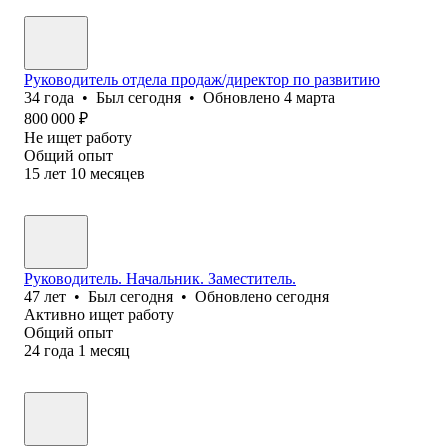
Руководитель отдела продаж/директор по развитию
34
года
•
Был
сегодня
•
Обновлено
4 марта
800 000
₽
Не ищет работу
Общий опыт
15
лет
10
месяцев
Руководитель. Начальник. Заместитель.
47
лет
•
Был
сегодня
•
Обновлено
сегодня
Активно ищет работу
Общий опыт
24
года
1
месяц