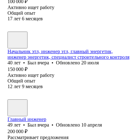
100 000
₽
Активно ищет работу
Общий опыт
17
лет
6
месяцев
Начальник этл, инженер этл, главный энергетик,
инженер энергетик, специалист строительного контроля
40
лет
•
Был
вчера
•
Обновлено
20 июля
150 000
₽
Активно ищет работу
Общий опыт
12
лет
9
месяцев
Главный инженер
49
лет
•
Был
вчера
•
Обновлено
10 апреля
200 000
₽
Рассматривает предложения