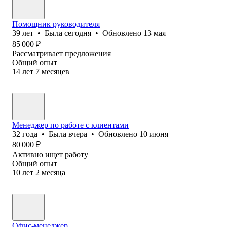
Помощник руководителя
39
лет
•
Была
сегодня
•
Обновлено
13 мая
85 000
₽
Рассматривает предложения
Общий опыт
14
лет
7
месяцев
Менеджер по работе с клиентами
32
года
•
Была
вчера
•
Обновлено
10 июня
80 000
₽
Активно ищет работу
Общий опыт
10
лет
2
месяца
Офис-менеджер