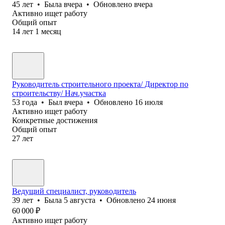
45
лет
•
Была
вчера
•
Обновлено
вчера
Активно ищет работу
Общий опыт
14
лет
1
месяц
Руководитель строительного проекта/ Директор по
строительству/ Нач.участка
53
года
•
Был
вчера
•
Обновлено
16 июля
Активно ищет работу
Конкретные достижения
Общий опыт
27
лет
Ведущий специалист, руководитель
39
лет
•
Была
5 августа
•
Обновлено
24 июня
60 000
₽
Активно ищет работу