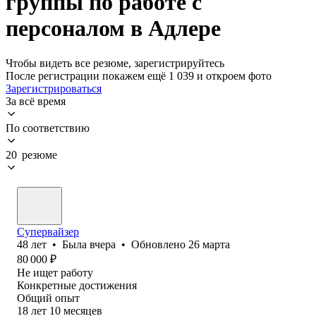
группы по работе с
персоналом в Адлере
Чтобы видеть все резюме, зарегистрируйтесь
После регистрации покажем ещё 1 039 и откроем фото
Зарегистрироваться
За всё время
По соответствию
20 резюме
Супервайзер
48
лет
•
Была
вчера
•
Обновлено
26 марта
80 000
₽
Не ищет работу
Конкретные достижения
Общий опыт
18
лет
10
месяцев