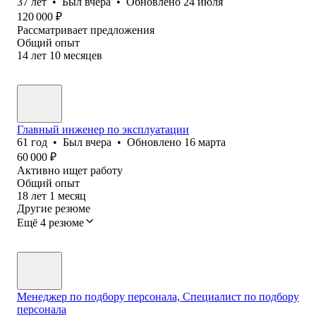
37
лет
•
Был
вчера
•
Обновлено
24 июля
120 000
₽
Рассматривает предложения
Общий опыт
14
лет
10
месяцев
Главный инженер по эксплуатации
61
год
•
Был
вчера
•
Обновлено
16 марта
60 000
₽
Активно ищет работу
Общий опыт
18
лет
1
месяц
Другие резюме
Ещё 4 резюме
Менеджер по подбору персонала, Специалист по подбору
персонала