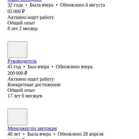
32
года
•
Была
вчера
•
Обновлено
4 августа
65 000
₽
Активно ищет работу
Общий опыт
8
лет
2
месяца
Руководитель
41
год
•
Был
вчера
•
Обновлено
вчера
200 000
₽
Активно ищет работу
Конкретные достижения
Общий опыт
17
лет
6
месяцев
Менеджер по закупкам
48
лет
•
Была
вчера
•
Обновлено
28 апреля