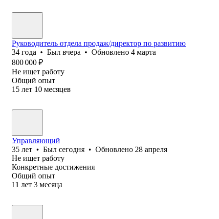
Руководитель отдела продаж/директор по развитию
34
года
•
Был
вчера
•
Обновлено
4 марта
800 000
₽
Не ищет работу
Общий опыт
15
лет
10
месяцев
Управляющий
35
лет
•
Был
сегодня
•
Обновлено
28 апреля
Не ищет работу
Конкретные достижения
Общий опыт
11
лет
3
месяца