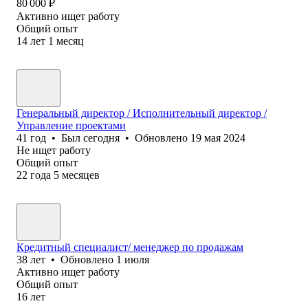
80 000
₽
Активно ищет работу
Общий опыт
14
лет
1
месяц
Генеральный директор / Исполнительный директор /
Управление проектами
41
год
•
Был
сегодня
•
Обновлено
19 мая 2024
Не ищет работу
Общий опыт
22
года
5
месяцев
Кредитный специалист/ менеджер по продажам
38
лет
•
Обновлено
1 июля
Активно ищет работу
Общий опыт
16
лет