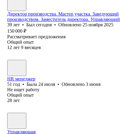
Директор производства. Мастер участка. Заведующий
производством. Заместитель директора. Управляющий
39
лет
•
Был
сегодня
•
Обновлено
25 ноября 2025
150 000
₽
Рассматривает предложения
Общий опыт
12
лет
9
месяцев
HR менеджер
51
год
•
Была
24 июля
•
Обновлено
3 июня
Не ищет работу
Общий опыт
28
лет
Управляющая