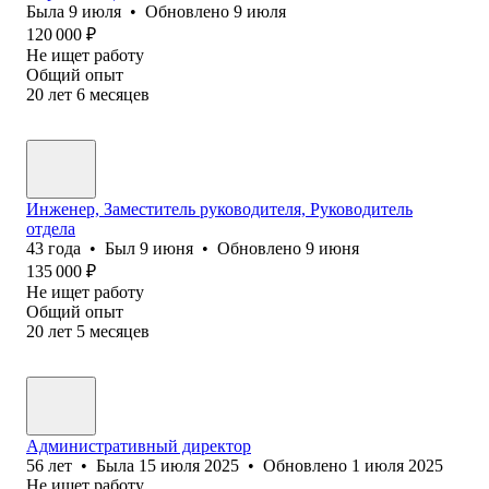
Была
9 июля
•
Обновлено
9 июля
120 000
₽
Не ищет работу
Общий опыт
20
лет
6
месяцев
Инженер, Заместитель руководителя, Руководитель
отдела
43
года
•
Был
9 июня
•
Обновлено
9 июня
135 000
₽
Не ищет работу
Общий опыт
20
лет
5
месяцев
Административный директор
56
лет
•
Была
15 июля 2025
•
Обновлено
1 июля 2025
Не ищет работу