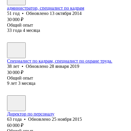
администратор, специалист по кадрам
51
год
•
Обновлено
13 октября 2014
30 000
₽
Общий опыт
33
года
4
месяца
Специалист по кадрам, специалист по охране труда.
38
лет
•
Обновлено
28 января 2019
30 000
₽
Общий опыт
9
лет
3
месяца
Директор по персоналу
63
года
•
Обновлено
25 ноября 2015
60 000
₽
Общий опыт