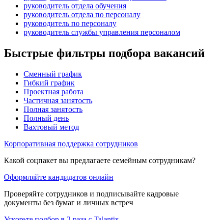
руководитель отдела обучения
руководитель отдела по персоналу
руководитель по персоналу
руководитель службы управления персоналом
Быстрые фильтры подбора вакансий
Сменный график
Гибкий график
Проектная работа
Частичная занятость
Полная занятость
Полный день
Вахтовый метод
Корпоративная поддержка сотрудников
Какой соцпакет вы предлагаете семейным сотрудникам?
Оформляйте кандидатов онлайн
Проверяйте сотрудников и подписывайте кадровые
документы без бумаг и личных встреч
Ускорьте подбор в 2 раза с Talantix