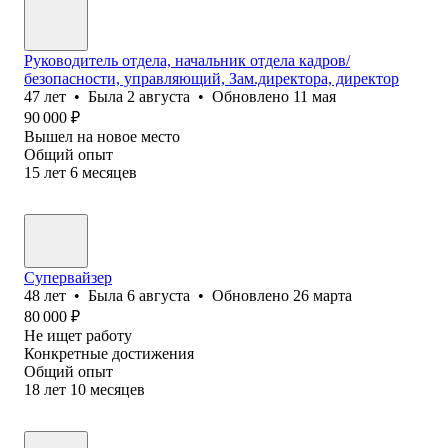
Руководитель отдела, начальник отдела кадров/
безопасности, управляющий, Зам.директора, директор
47
лет
•
Была
2 августа
•
Обновлено
11 мая
90 000
₽
Вышел на новое место
Общий опыт
15
лет
6
месяцев
Супервайзер
48
лет
•
Была
6 августа
•
Обновлено
26 марта
80 000
₽
Не ищет работу
Конкретные достижения
Общий опыт
18
лет
10
месяцев