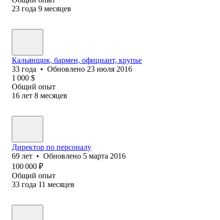
23
года
9
месяцев
Кальянщик, бармен, официант, крупье
33
года
•
Обновлено
23 июля 2016
1 000
$
Общий опыт
16
лет
8
месяцев
Директор по персоналу
69
лет
•
Обновлено
5 марта 2016
100 000
₽
Общий опыт
33
года
11
месяцев