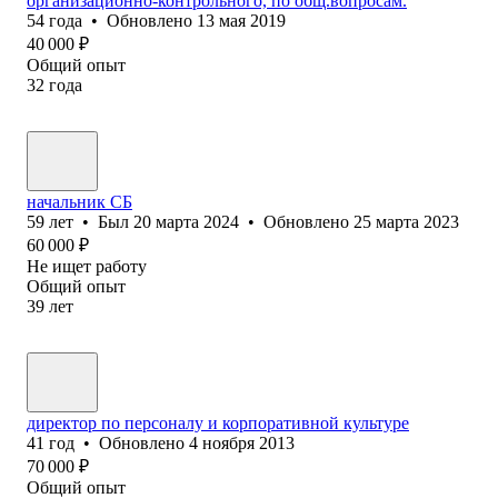
организационно-контрольного, по общ.вопросам.
54
года
•
Обновлено
13 мая 2019
40 000
₽
Общий опыт
32
года
начальник СБ
59
лет
•
Был
20 марта 2024
•
Обновлено
25 марта 2023
60 000
₽
Не ищет работу
Общий опыт
39
лет
директор по персоналу и корпоративной культуре
41
год
•
Обновлено
4 ноября 2013
70 000
₽
Общий опыт