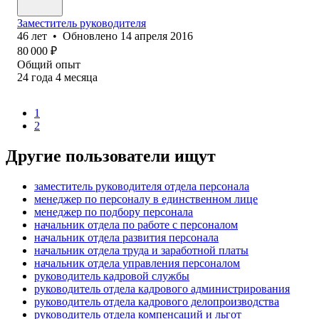
Заместитель руководителя
46
лет
•
Обновлено
14 апреля 2016
80 000
₽
Общий опыт
24
года
4
месяца
1
2
Другие пользователи ищут
заместитель руководителя отдела персонала
менеджер по персоналу в единственном лице
менеджер по подбору персонала
начальник отдела по работе с персоналом
начальник отдела развития персонала
начальник отдела труда и заработной платы
начальник отдела управления персоналом
руководитель кадровой службы
руководитель отдела кадрового администрирования
руководитель отдела кадрового делопроизводства
руководитель отдела компенсаций и льгот