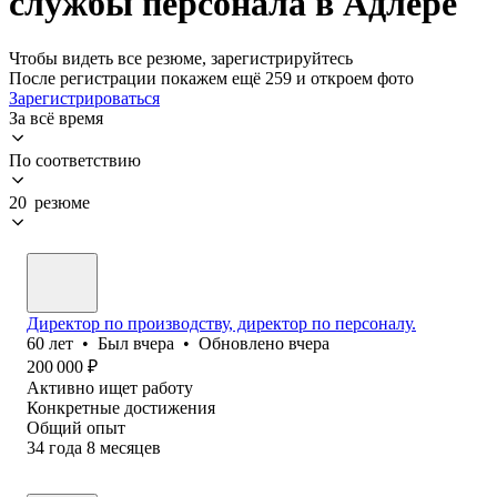
службы персонала в Адлере
Чтобы видеть все резюме, зарегистрируйтесь
После регистрации покажем ещё 259 и откроем фото
Зарегистрироваться
За всё время
По соответствию
20 резюме
Директор по производству, директор по персоналу.
60
лет
•
Был
вчера
•
Обновлено
вчера
200 000
₽
Активно ищет работу
Конкретные достижения
Общий опыт
34
года
8
месяцев