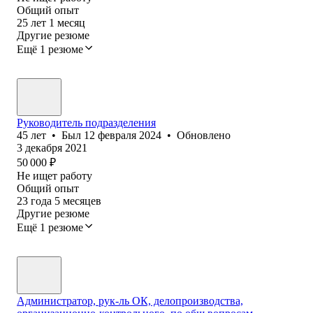
Общий опыт
25
лет
1
месяц
Другие резюме
Ещё 1 резюме
Руководитель подразделения
45
лет
•
Был
12 февраля 2024
•
Обновлено
3 декабря 2021
50 000
₽
Не ищет работу
Общий опыт
23
года
5
месяцев
Другие резюме
Ещё 1 резюме
Администратор, рук-ль ОК, делопроизводства,