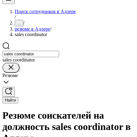
Поиск сотрудников в Адлере
/
/
...
резюме в Адлере
/
sales coordinator
sales coordinator
Резюме
Найти
Резюме соискателей на
должность sales coordinator в