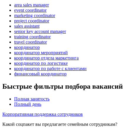
area sales manager
event coordinator
marketing coordinator
project coordinator
sales assistant
senior key account manager
training coordinator
travel coordinator
координатор
координатор мероприятий
координатор отдела маркетинга
координатор по логистике
координатор по работе с клиентами
финансовый координатор
Быстрые фильтры подбора вакансий
Полная занятость
Полный день
Корпоративная поддержка сотрудников
Какой соцпакет вы предлагаете семейным сотрудникам?