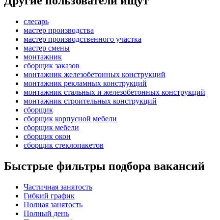
Другие пользователи ищут
слесарь
мастер производства
мастер производственного участка
мастер смены
монтажник
сборщик заказов
монтажник железобетонных конструкций
монтажник рекламных конструкций
монтажник стальных и железобетонных конструкций
монтажник строительных конструкций
сборщик
сборщик корпусной мебели
сборщик мебели
сборщик окон
сборщик стеклопакетов
Быстрые фильтры подбора вакансий
Частичная занятость
Гибкий график
Полная занятость
Полный день