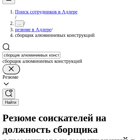
Поиск сотрудников в Адлере
/
/
...
резюме в Адлере
/
сборщик алюминиевых конструкций
сборщик алюминиевых конструкций
Резюме
Найти
Резюме соискателей на
должность сборщика