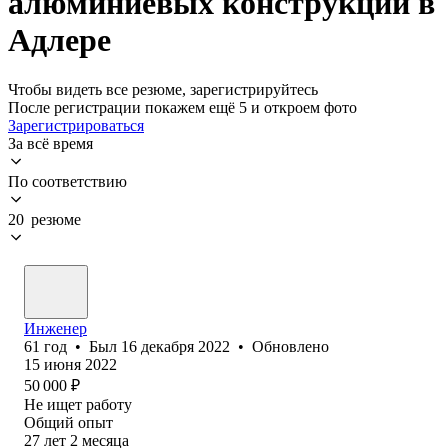
алюминиевых конструкций в
Адлере
Чтобы видеть все резюме, зарегистрируйтесь
После регистрации покажем ещё 5 и откроем фото
Зарегистрироваться
За всё время
По соответствию
20 резюме
Инженер
61
год
•
Был
16 декабря 2022
•
Обновлено
15 июня 2022
50 000
₽
Не ищет работу
Общий опыт
27
лет
2
месяца