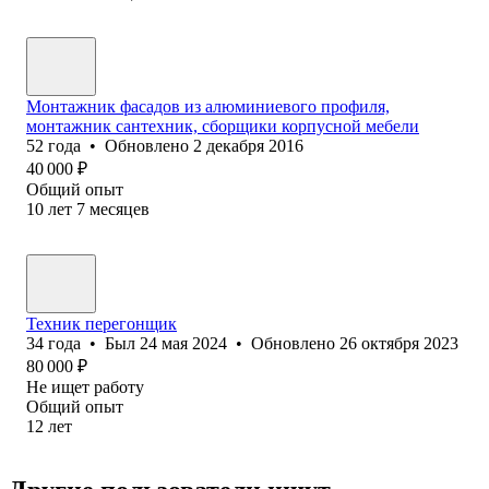
Монтажник фасадов из алюминиевого профиля,
монтажник сантехник, сборщики корпусной мебели
52
года
•
Обновлено
2 декабря 2016
40 000
₽
Общий опыт
10
лет
7
месяцев
Техник перегонщик
34
года
•
Был
24 мая 2024
•
Обновлено
26 октября 2023
80 000
₽
Не ищет работу
Общий опыт
12
лет