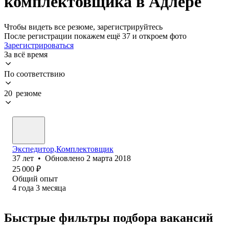
комплектовщика в Адлере
Чтобы видеть все резюме, зарегистрируйтесь
После регистрации покажем ещё 37 и откроем фото
Зарегистрироваться
За всё время
По соответствию
20 резюме
Экспедитор,Комплектовщик
37
лет
•
Обновлено
2 марта 2018
25 000
₽
Общий опыт
4
года
3
месяца
Быстрые фильтры подбора вакансий