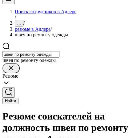
Поиск сотрудников в Адлере
/
/
...
резюме в Адлере
/
швея по ремонту одежды
швея по ремонту одежды
Резюме
Найти
Резюме соискателей на
должность швеи по ремонту