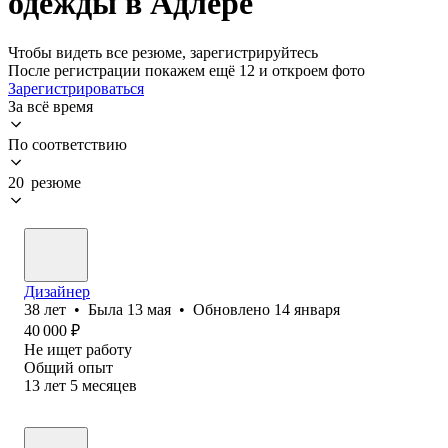
одежды в Адлере
Чтобы видеть все резюме, зарегистрируйтесь
После регистрации покажем ещё 12 и откроем фото
Зарегистрироваться
За всё время
По соответствию
20 резюме
Дизайнер
38
лет
•
Была
13 мая
•
Обновлено
14 января
40 000
₽
Не ищет работу
Общий опыт
13
лет
5
месяцев