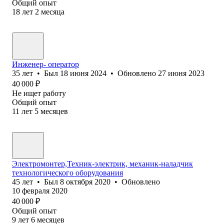
Общий опыт
18
лет
2
месяца
Инженер- оператор
35
лет
•
Был
18 июня 2024
•
Обновлено
27 июня 2023
40 000
₽
Не ищет работу
Общий опыт
11
лет
5
месяцев
Электромонтер,Техник-электрик, механик-наладчик
технологического оборудования
45
лет
•
Был
8 октября 2020
•
Обновлено
10 февраля 2020
40 000
₽
Общий опыт
9
лет
6
месяцев