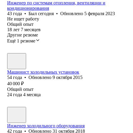
Инженер по системам отопления, вентиляции и
кондиционирования
43
года
•
Был
сегодня
•
Обновлено
5 февраля 2023
Не ищет работу
Общий опыт
18
лет
7
месяцев
Другие резюме
Ещё 1 резюме
Машинист холодильных установок
54
года
•
Обновлено
9 октября 2015
40 000
₽
Общий опыт
24
года
4
месяца
Инженер холодильного оборудования
42
года
•
Обновлено
31 октября 2018