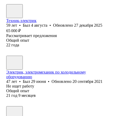
Техник-электрик
59
лет
•
Был
4 августа
•
Обновлено
27 декабря 2025
65 000
₽
Рассматривает предложения
Общий опыт
22
года
Электрик, электромеханик по холодильному
оборудованию
47
лет
•
Был
29 июня
•
Обновлено
20 сентября 2021
Не ищет работу
Общий опыт
21
год
9
месяцев