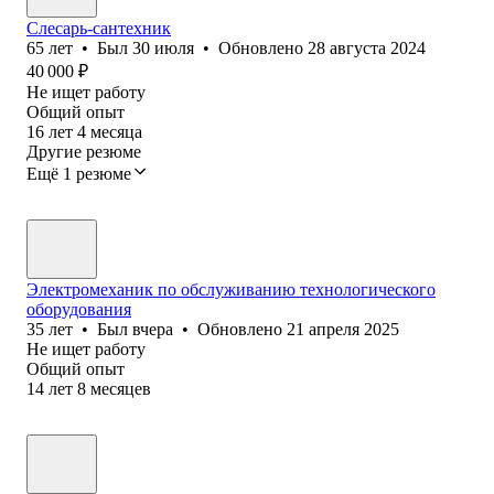
Слесарь-сантехник
65
лет
•
Был
30 июля
•
Обновлено
28 августа 2024
40 000
₽
Не ищет работу
Общий опыт
16
лет
4
месяца
Другие резюме
Ещё 1 резюме
Электромеханик по обслуживанию технологического
оборудования
35
лет
•
Был
вчера
•
Обновлено
21 апреля 2025
Не ищет работу
Общий опыт
14
лет
8
месяцев