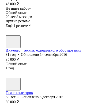
45 000
₽
Не ищет работу
Общий опыт
20
лет
8
месяцев
Другие резюме
Ещё 1 резюме
Инженер - техник холодильного оборудования
31
год
•
Обновлено
14 сентября 2016
35 000
₽
Общий опыт
1
год
Техник-электрик
58
лет
•
Обновлено
5 декабря 2016
30 000
₽