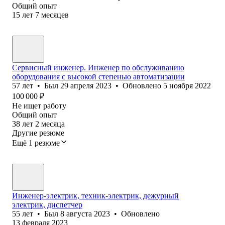
Общий опыт
15
лет
7
месяцев
Сервисный инженер. Инженер по обслуживанию
оборудования с высокой степенью автоматизации
57
лет
•
Был
29 апреля 2023
•
Обновлено
5 ноября 2022
100 000
₽
Не ищет работу
Общий опыт
38
лет
2
месяца
Другие резюме
Ещё 1 резюме
Инженер-электрик, техник-электрик, дежурный
электрик, диспетчер
55
лет
•
Был
8 августа 2023
•
Обновлено
13 февраля 2023