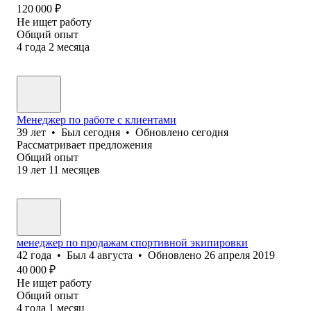
120 000
₽
Не ищет работу
Общий опыт
4
года
2
месяца
Менеджер по работе с клиентами
39
лет
•
Был
сегодня
•
Обновлено
сегодня
Рассматривает предложения
Общий опыт
19
лет
11
месяцев
менеджер по продажам спортивной экипировки
42
года
•
Был
4 августа
•
Обновлено
26 апреля 2019
40 000
₽
Не ищет работу
Общий опыт
4
года
1
месяц