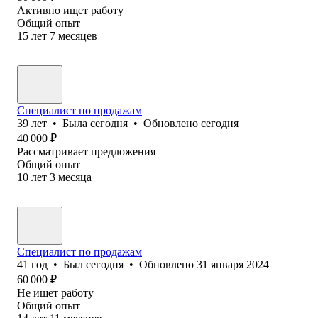
Активно ищет работу
Общий опыт
15
лет
7
месяцев
Специалист по продажам
39
лет
•
Была
сегодня
•
Обновлено
сегодня
40 000
₽
Рассматривает предложения
Общий опыт
10
лет
3
месяца
Специалист по продажам
41
год
•
Был
сегодня
•
Обновлено
31 января 2024
60 000
₽
Не ищет работу
Общий опыт