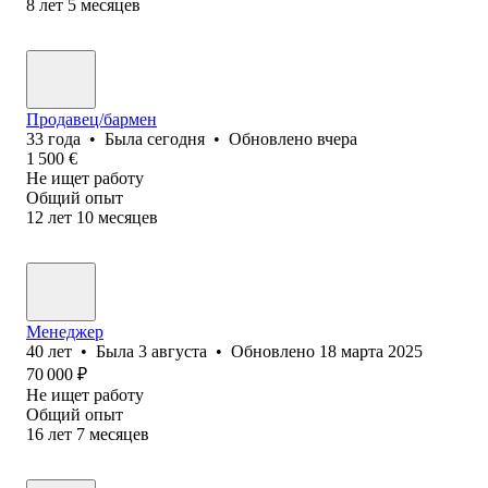
8
лет
5
месяцев
Продавец/бармен
33
года
•
Была
сегодня
•
Обновлено
вчера
1 500
€
Не ищет работу
Общий опыт
12
лет
10
месяцев
Менеджер
40
лет
•
Была
3 августа
•
Обновлено
18 марта 2025
70 000
₽
Не ищет работу
Общий опыт
16
лет
7
месяцев