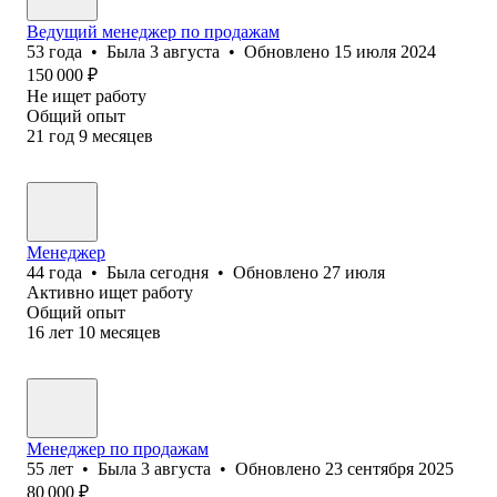
Ведущий менеджер по продажам
53
года
•
Была
3 августа
•
Обновлено
15 июля 2024
150 000
₽
Не ищет работу
Общий опыт
21
год
9
месяцев
Менеджер
44
года
•
Была
сегодня
•
Обновлено
27 июля
Активно ищет работу
Общий опыт
16
лет
10
месяцев
Менеджер по продажам
55
лет
•
Была
3 августа
•
Обновлено
23 сентября 2025
80 000
₽