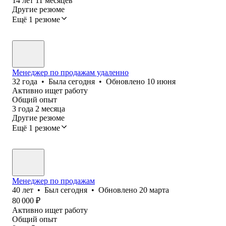
14
лет
11
месяцев
Другие резюме
Ещё 1 резюме
Менеджер по продажам удаленно
32
года
•
Была
сегодня
•
Обновлено
10 июня
Активно ищет работу
Общий опыт
3
года
2
месяца
Другие резюме
Ещё 1 резюме
Менеджер по продажам
40
лет
•
Был
сегодня
•
Обновлено
20 марта
80 000
₽
Активно ищет работу
Общий опыт