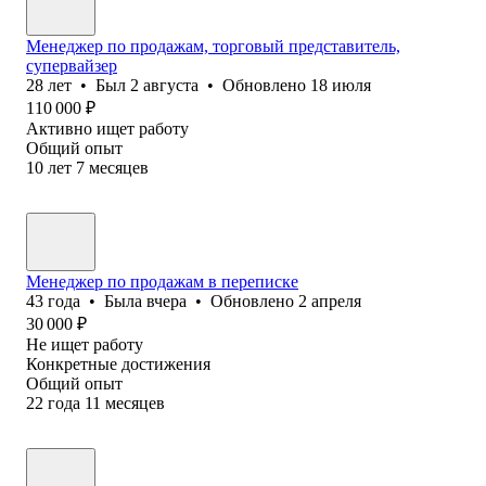
Менеджер по продажам, торговый представитель,
супервайзер
28
лет
•
Был
2 августа
•
Обновлено
18 июля
110 000
₽
Активно ищет работу
Общий опыт
10
лет
7
месяцев
Менеджер по продажам в переписке
43
года
•
Была
вчера
•
Обновлено
2 апреля
30 000
₽
Не ищет работу
Конкретные достижения
Общий опыт
22
года
11
месяцев