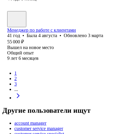
Менеджер по работе с клиентами
41
год
•
Была
4 августа
•
Обновлено
3 марта
55 000
₽
Вышел на новое место
Общий опыт
9
лет
6
месяцев
1
2
3
...
Другие пользователи ищут
account manager
customer service manager
customer service specialist