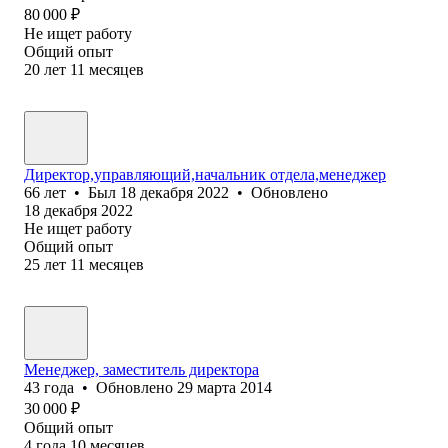
80 000
₽
Не ищет работу
Общий опыт
20
лет
11
месяцев
Директор,управляющий,начальник отдела,менеджер
66
лет
•
Был
18 декабря 2022
•
Обновлено
18 декабря 2022
Не ищет работу
Общий опыт
25
лет
11
месяцев
Менеджер, заместитель директора
43
года
•
Обновлено
29 марта 2014
30 000
₽
Общий опыт
4
года
10
месяцев