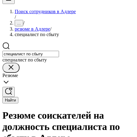
Поиск сотрудников в Адлере
/
/
...
резюме в Адлере
/
специалист по сбыту
специалист по сбыту
Резюме
Найти
Резюме соискателей на
должность специалиста по