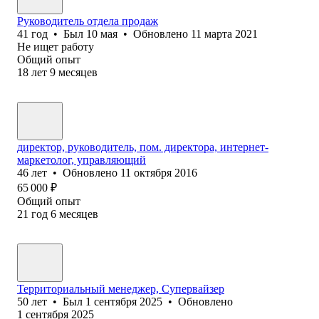
Руководитель отдела продаж
41
год
•
Был
10 мая
•
Обновлено
11 марта 2021
Не ищет работу
Общий опыт
18
лет
9
месяцев
директор, руководитель, пом. директора, интернет-
маркетолог, управляющий
46
лет
•
Обновлено
11 октября 2016
65 000
₽
Общий опыт
21
год
6
месяцев
Территориальный менеджер, Супервайзер
50
лет
•
Был
1 сентября 2025
•
Обновлено
1 сентября 2025