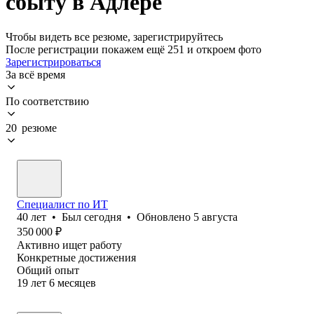
сбыту в Адлере
Чтобы видеть все резюме, зарегистрируйтесь
После регистрации покажем ещё 251 и откроем фото
Зарегистрироваться
За всё время
По соответствию
20 резюме
Специалист по ИТ
40
лет
•
Был
сегодня
•
Обновлено
5 августа
350 000
₽
Активно ищет работу
Конкретные достижения
Общий опыт
19
лет
6
месяцев