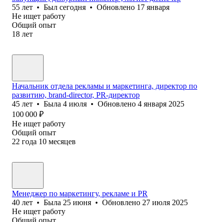
55
лет
•
Был
сегодня
•
Обновлено
17 января
Не ищет работу
Общий опыт
18
лет
Начальник отдела рекламы и маркетинга, директор по
развитию, brand-director, PR-директор
45
лет
•
Была
4 июля
•
Обновлено
4 января 2025
100 000
₽
Не ищет работу
Общий опыт
22
года
10
месяцев
Менеджер по маркетингу, рекламе и PR
40
лет
•
Была
25 июня
•
Обновлено
27 июля 2025
Не ищет работу
Общий опыт