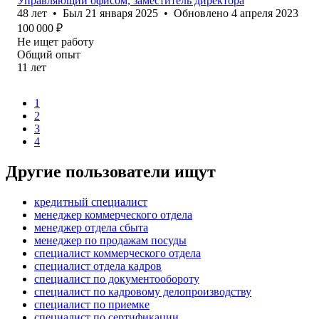
Управляющий офисом, заместитель директора
48
лет
•
Был
21 января 2025
•
Обновлено
4 апреля 2023
100 000
₽
Не ищет работу
Общий опыт
11
лет
1
2
3
4
Другие пользователи ищут
кредитный специалист
менеджер коммерческого отдела
менеджер отдела сбыта
менеджер по продажам посуды
специалист коммерческого отдела
специалист отдела кадров
специалист по документообороту
специалист по кадровому делопроизводству
специалист по приемке
специалист по сертификации