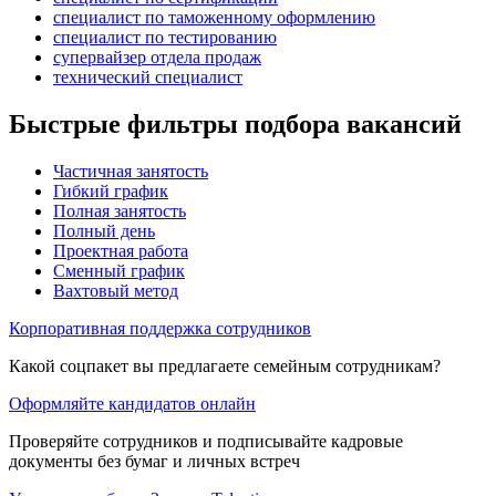
специалист по таможенному оформлению
специалист по тестированию
супервайзер отдела продаж
технический специалист
Быстрые фильтры подбора вакансий
Частичная занятость
Гибкий график
Полная занятость
Полный день
Проектная работа
Сменный график
Вахтовый метод
Корпоративная поддержка сотрудников
Какой соцпакет вы предлагаете семейным сотрудникам?
Оформляйте кандидатов онлайн
Проверяйте сотрудников и подписывайте кадровые
документы без бумаг и личных встреч