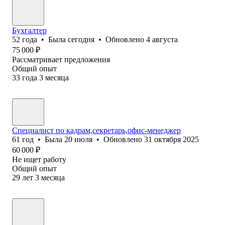
Бухгалтер
52
года
•
Была
сегодня
•
Обновлено
4 августа
75 000
₽
Рассматривает предложения
Общий опыт
33
года
3
месяца
Специалист по кадрам,секретарь,офис-менеджер
61
год
•
Была
20 июля
•
Обновлено
31 октября 2025
60 000
₽
Не ищет работу
Общий опыт
29
лет
3
месяца