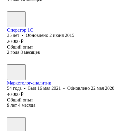
Оператор 1C
35
лет
•
Обновлено
2 июня 2015
20 000
₽
Общий опыт
2
года
8
месяцев
Маркетолог-аналитик
54
года
•
Был
16 мая 2021
•
Обновлено
22 мая 2020
40 000
₽
Общий опыт
9
лет
4
месяца