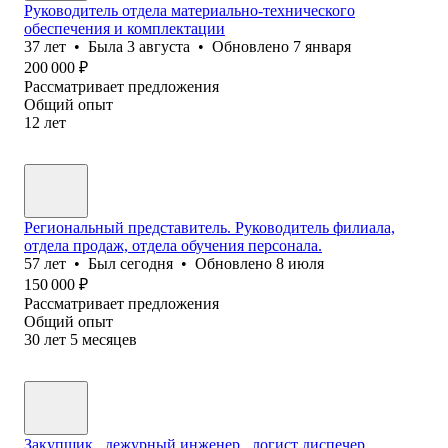
Руководитель отдела материально-технического
обеспечения и комплектации
37
лет
•
Была
3 августа
•
Обновлено
7 января
200 000
₽
Рассматривает предложения
Общий опыт
12
лет
Региональный представитель. Руководитель филиала,
отдела продаж, отдела обучения персонала.
57
лет
•
Был
сегодня
•
Обновлено
8 июля
150 000
₽
Рассматривает предложения
Общий опыт
30
лет
5
месяцев
Закупщик , дежурный инженер , логист диспечер