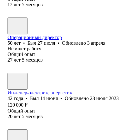
12
лет
5
месяцев
Операционный директор
50
лет
•
Был
27 июля
•
Обновлено
3 апреля
Не ищет работу
Общий опыт
27
лет
5
месяцев
Инженер-электрик, энергетик
42
года
•
Был
14 июня
•
Обновлено
23 июля 2023
120 000
₽
Общий опыт
20
лет
5
месяцев