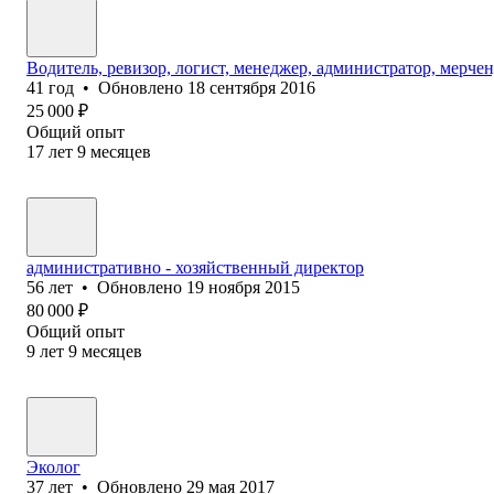
Водитель, ревизор, логист, менеджер, администратор, мерче
41
год
•
Обновлено
18 сентября 2016
25 000
₽
Общий опыт
17
лет
9
месяцев
административно - хозяйственный директор
56
лет
•
Обновлено
19 ноября 2015
80 000
₽
Общий опыт
9
лет
9
месяцев
Эколог
37
лет
•
Обновлено
29 мая 2017