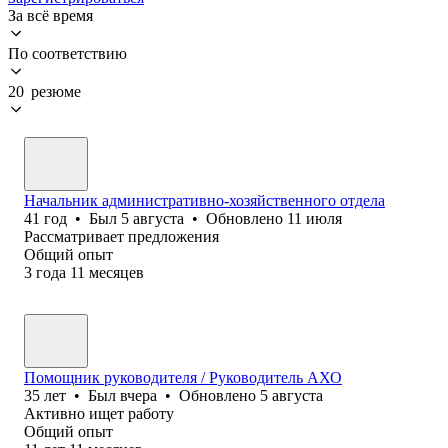
За всё время
По соответствию
20 резюме
Начальник административно-хозяйственного отдела
41
год
•
Был
5 августа
•
Обновлено
11 июля
Рассматривает предложения
Общий опыт
3
года
11
месяцев
Помощник руководителя / Руководитель АХО
35
лет
•
Был
вчера
•
Обновлено
5 августа
Активно ищет работу
Общий опыт