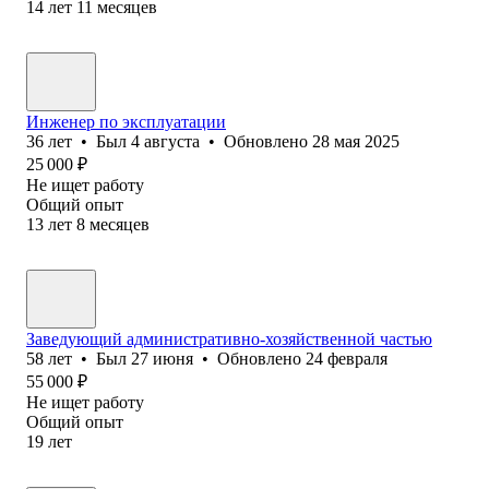
14
лет
11
месяцев
Инженер по эксплуатации
36
лет
•
Был
4 августа
•
Обновлено
28 мая 2025
25 000
₽
Не ищет работу
Общий опыт
13
лет
8
месяцев
Заведующий административно-хозяйственной частью
58
лет
•
Был
27 июня
•
Обновлено
24 февраля
55 000
₽
Не ищет работу
Общий опыт
19
лет