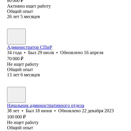
80 000
₽
Активно ищет работу
Общий опыт
26
лет
5
месяцев
Администратор СПиР
34
года
•
Был
29 июля
•
Обновлено
16 апреля
70 000
₽
Не ищет работу
Общий опыт
13
лет
6
месяцев
Начальник административного отдела
38
лет
•
Был
18 июня
•
Обновлено
22 декабря 2023
100 000
₽
Не ищет работу
Общий опыт