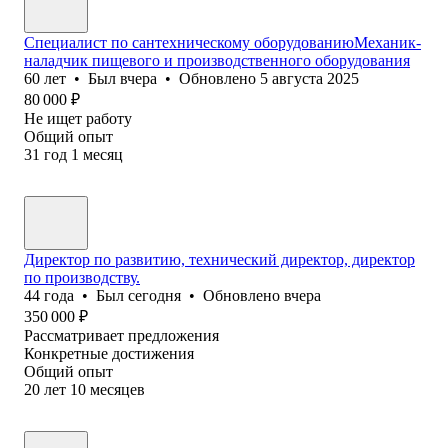
Специалист по сантехническому оборудованиюМеханик-
наладчик пищевого и производственного оборудования
60
лет
•
Был
вчера
•
Обновлено
5 августа 2025
80 000
₽
Не ищет работу
Общий опыт
31
год
1
месяц
Директор по развитию, технический директор, директор
по производству.
44
года
•
Был
сегодня
•
Обновлено
вчера
350 000
₽
Рассматривает предложения
Конкретные достижения
Общий опыт
20
лет
10
месяцев