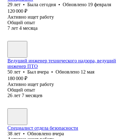
29
лет
•
Была
сегодня
•
Обновлено
19 февраля
120 000
₽
Активно ищет работу
Общий опыт
7
лет
4
месяца
Ведущий инженер технического надзора, ведущий
инженер ПТО
50
лет
•
Был
вчера
•
Обновлено
12 мая
180 000
₽
Активно ищет работу
Общий опыт
26
лет
7
месяцев
Специалист отдела безопасности
38
лет
•
Обновлено
вчера