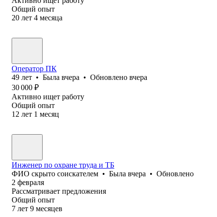
Активно ищет работу
Общий опыт
20
лет
4
месяца
Оператор ПК
49
лет
•
Была
вчера
•
Обновлено
вчера
30 000
₽
Активно ищет работу
Общий опыт
12
лет
1
месяц
Инженер по охране труда и ТБ
ФИО скрыто соискателем
•
Была
вчера
•
Обновлено
2 февраля
Рассматривает предложения
Общий опыт
7
лет
9
месяцев