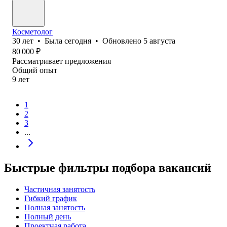
Косметолог
30
лет
•
Была
сегодня
•
Обновлено
5 августа
80 000
₽
Рассматривает предложения
Общий опыт
9
лет
1
2
3
...
Быстрые фильтры подбора вакансий
Частичная занятость
Гибкий график
Полная занятость
Полный день
Проектная работа