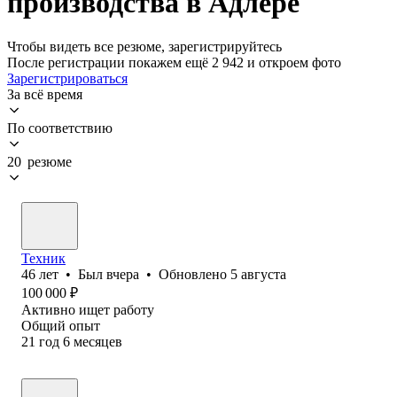
производства в Адлере
Чтобы видеть все резюме, зарегистрируйтесь
После регистрации покажем ещё 2 942 и откроем фото
Зарегистрироваться
За всё время
По соответствию
20 резюме
Техник
46
лет
•
Был
вчера
•
Обновлено
5 августа
100 000
₽
Активно ищет работу
Общий опыт
21
год
6
месяцев