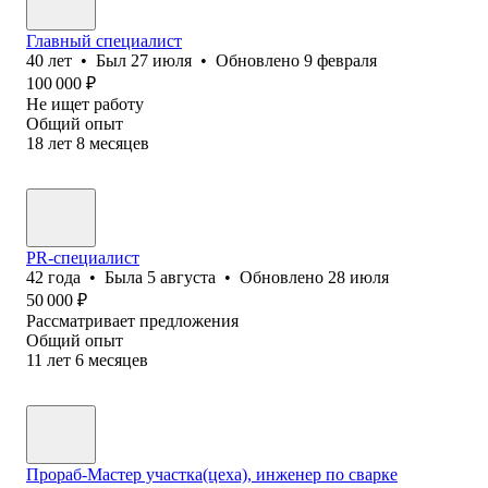
Главный специалист
40
лет
•
Был
27 июля
•
Обновлено
9 февраля
100 000
₽
Не ищет работу
Общий опыт
18
лет
8
месяцев
PR-специалист
42
года
•
Была
5 августа
•
Обновлено
28 июля
50 000
₽
Рассматривает предложения
Общий опыт
11
лет
6
месяцев
Прораб-Мастер участка(цеха), инженер по сварке