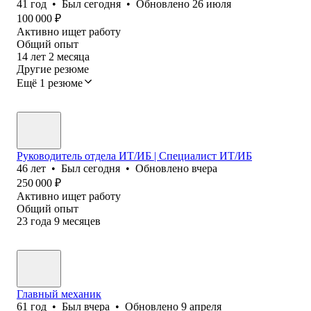
41
год
•
Был
сегодня
•
Обновлено
26 июля
100 000
₽
Активно ищет работу
Общий опыт
14
лет
2
месяца
Другие резюме
Ещё 1 резюме
Руководитель отдела ИТ/ИБ | Специалист ИТ/ИБ
46
лет
•
Был
сегодня
•
Обновлено
вчера
250 000
₽
Активно ищет работу
Общий опыт
23
года
9
месяцев
Главный механик
61
год
•
Был
вчера
•
Обновлено
9 апреля