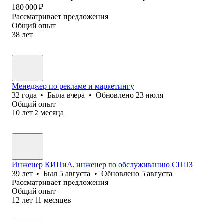
180 000
₽
Рассматривает предложения
Общий опыт
38
лет
Менеджер по рекламе и маркетингу
32
года
•
Была
вчера
•
Обновлено
23 июля
Общий опыт
10
лет
2
месяца
Инженер КИПиА, инженер по обслуживанию СППЗ
39
лет
•
Был
5 августа
•
Обновлено
5 августа
Рассматривает предложения
Общий опыт
12
лет
11
месяцев