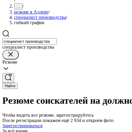
/
/
...
резюме в Адлере
/
специалист производства
/
гибкий график
специалист производства
Резюме
Найти
Резюме соискателей на должн
Чтобы видеть все резюме, зарегистрируйтесь
После регистрации покажем ещё 2 934 и откроем фото
Зарегистрироваться
За всё время