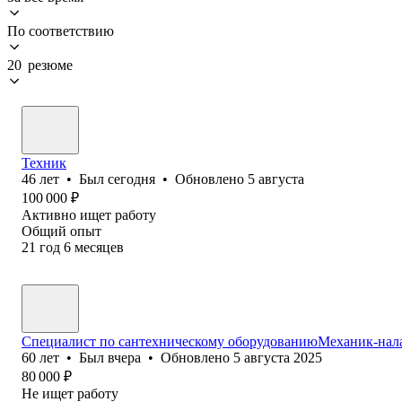
По соответствию
20 резюме
Техник
46
лет
•
Был
сегодня
•
Обновлено
5 августа
100 000
₽
Активно ищет работу
Общий опыт
21
год
6
месяцев
Специалист по сантехническому оборудованиюМеханик-нала
60
лет
•
Был
вчера
•
Обновлено
5 августа 2025
80 000
₽
Не ищет работу