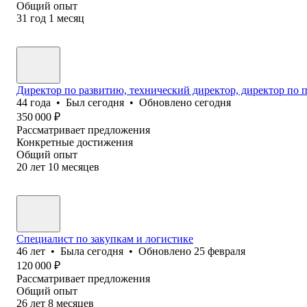
Общий опыт
31
год
1
месяц
Директор по развитию, технический директор, директор по п
44
года
•
Был
сегодня
•
Обновлено
сегодня
350 000
₽
Рассматривает предложения
Конкретные достижения
Общий опыт
20
лет
10
месяцев
Специалист по закупкам и логистике
46
лет
•
Была
сегодня
•
Обновлено
25 февраля
120 000
₽
Рассматривает предложения
Общий опыт
26
лет
8
месяцев