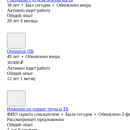
38
лет
•
Был
сегодня
•
Обновлено
вчера
Активно ищет работу
Общий опыт
20
лет
4
месяца
Оператор ПК
49
лет
•
Обновлено
вчера
30 000
₽
Активно ищет работу
Общий опыт
12
лет
1
месяц
Инженер по охране труда и ТБ
ФИО скрыто соискателем
•
Была
сегодня
•
Обновлено
2 ф
Рассматривает предложения
Общий опыт
7
лет
9
месяцев