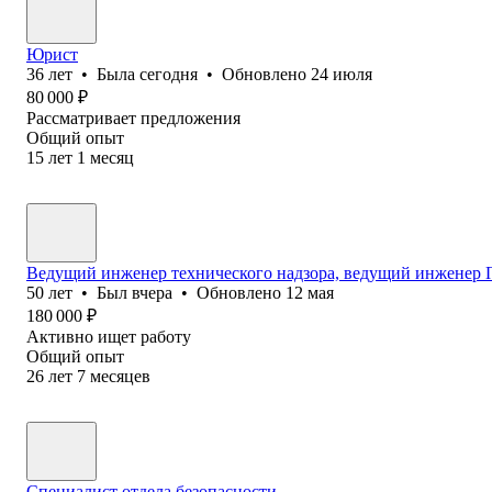
Юрист
36
лет
•
Была
сегодня
•
Обновлено
24 июля
80 000
₽
Рассматривает предложения
Общий опыт
15
лет
1
месяц
Ведущий инженер технического надзора, ведущий инженер
50
лет
•
Был
вчера
•
Обновлено
12 мая
180 000
₽
Активно ищет работу
Общий опыт
26
лет
7
месяцев
Специалист отдела безопасности