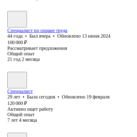
Специалист по охране труда
44
года
•
Был
вчера
•
Обновлено
13 июня 2024
100 000
₽
Рассматривает предложения
Общий опыт
21
год
2
месяца
Специалист
29
лет
•
Была
сегодня
•
Обновлено
19 февраля
120 000
₽
Активно ищет работу
Общий опыт
7
лет
4
месяца