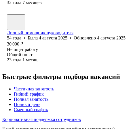
32
года
7
месяцев
Личный помощник руководителя
54
года
•
Была
4 августа 2025
•
Обновлено
4 августа 2025
30 000
₽
Не ищет работу
Общий опыт
23
года
1
месяц
Быстрые фильтры подбора вакансий
Частичная занятость
Гибкий график
Полная занятость
Полный день
Сменный график
Корпоративная поддержка сотрудников