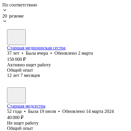
По соответствию
20 резюме
Старшая медицинская сестра
37
лет
•
Была
вчера
•
Обновлено
2 марта
150 000
₽
Активно ищет работу
Общий опыт
12
лет
7
месяцев
Старшая медсестра
52
года
•
Была
19 июля
•
Обновлено
14 марта 2024
40 000
₽
Не ищет работу
Общий опыт