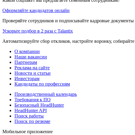
Какой соцпакет вы предлагаете семейным сотрудникам?
Оформляйте кандидатов онлайн
Проверяйте сотрудников и подписывайте кадровые документы 
Ускорьте подбор в 2 раза с Talantix
Автоматизируйте сбор откликов, настройте воронку, собирайте
О компании
Наши вакансии
Партнерам
Реклама на сайте
Новости и статьи
Инвесторам
Кандидаты по профессиям
Производственный календарь
Требования к ПО
Безопасный HeadHunter
HeadHunter API
Поиск работы
Поиск по резюме
Мобильное приложение